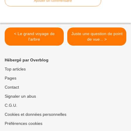
Ajouter un commentaire
< Le grand voyage de
Juste une question de point
l'arbre
de vue... >
Hébergé par Overblog
Top articles
Pages
Contact
Signaler un abus
C.G.U.
Cookies et données personnelles
Préférences cookies