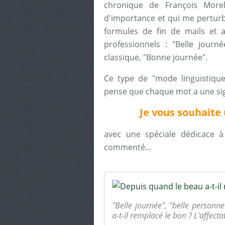
chronique de François More
d'importance et qui me pertu
formules de fin de mails et a
professionnels : "Belle journ
classique, "Bonne journée".
Ce type de "mode linguistiqu
pense que chaque mot a une sign
Je vous souhait
avec une spéciale dédicace à
commenté...
"Belle journée", "belle personne
a-t-il remplacé le bon ? L'affecta