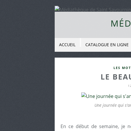
MÉD
ACCUEIL
CATALOGUE EN LIGNE
LES MOT
LE BEAU
1
Une journée qui s'a
En ce début de semaine, je ne