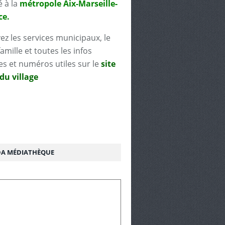
é à la
métropole Aix-Marseille-
ce.
ez les services municipaux, le
famille et toutes les infos
es et numéros utiles sur le
site
 du village
A MÉDIATHÈQUE