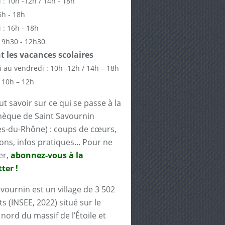
 : 10h -12h / 14h - 18h
6h - 18h
 : 16h - 18h
 9h30 - 12h30
 les vacances scolaires
 au vendredi : 10h -12h / 14h – 18h
 10h – 12h
t savoir sur ce qui se passe à la
èque de Saint Savournin
s-du-Rhône) : coups de cœurs,
ons, infos pratiques... Pour ne
er,
abonnez-vous à la
ter !
avournin est un village de 3 502
s (INSEE, 2022) situé sur le
nord du massif de l’Étoile et