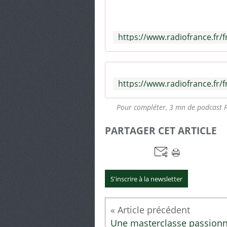
Pour compléter, 3 mn de podcast F
PARTAGER CET ARTICLE
S'inscrire à la newsletter