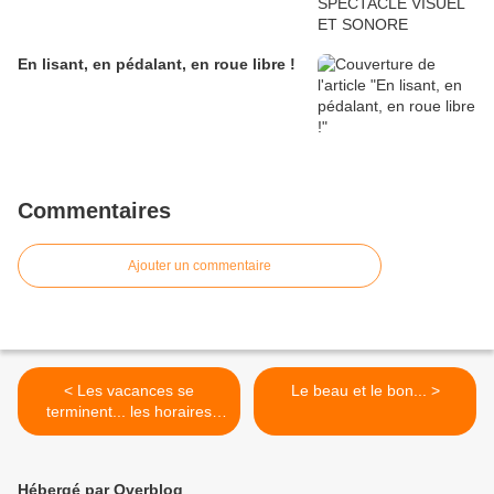
En lisant, en pédalant, en roue libre !
Commentaires
Ajouter un commentaire
< Les vacances se
Le beau et le bon... >
terminent... les horaires
changent !
Hébergé par Overblog