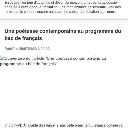
En ce premier jour d'automne et devant la météo brumeuse, cette poésie -
appelée à cette époque "récitation" - de mon enfance est revenue. Une des
rares que je connais encore par cœur. Le cahier de récitation était mon
préféré car il fallait faire un...
Une poètesse contemporaine au programme du
bac de français
Publié le 28/07/2023 à 08:00
photo @VD À la table du silence je suis cette branche qui avance comme va