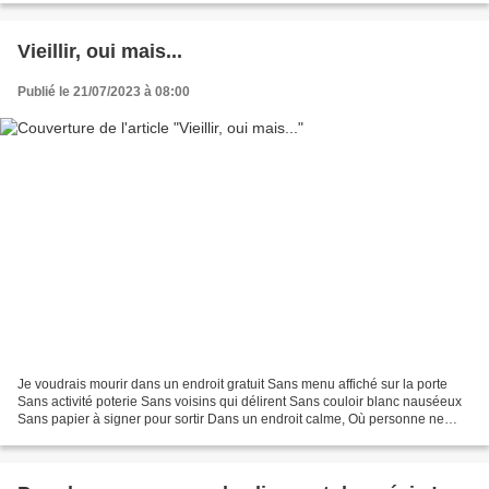
Vieillir, oui mais...
Publié le 21/07/2023 à 08:00
Je voudrais mourir dans un endroit gratuit Sans menu affiché sur la porte
Sans activité poterie Sans voisins qui délirent Sans couloir blanc nauséeux
Sans papier à signer pour sortir Dans un endroit calme, Où personne ne
s'affaire à sauver personne Où...