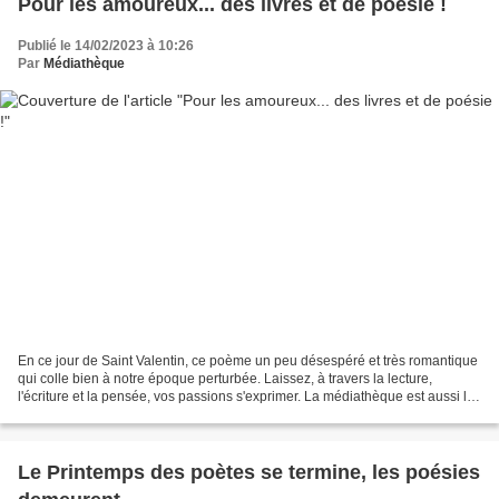
Pour les amoureux... des livres et de poésie !
Publié le 14/02/2023 à 10:26
Par
Médiathèque
En ce jour de Saint Valentin, ce poème un peu désespéré et très romantique
qui colle bien à notre époque perturbée. Laissez, à travers la lecture,
l'écriture et la pensée, vos passions s'exprimer. La médiathèque est aussi là
pour vous aider à trouver...
Le Printemps des poètes se termine, les poésies