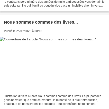
le vent sans père ni mère des années de nulle part poussées vers demain je
suis cette ramille qui frémit au bout du vide trace un invisible chemin vers
l’horizon chaque souffle...
Nous sommes commes des livres...
Publié le 25/07/2023 à 08:00
illustration d'Akira Kusata Nous sommes comme des livres. La plupart des
gens ne voient que notre couverture, la minorité ne lit que l'introduction,
beaucoup de gens croient les critiques. Peu connaîtront notre contenu.