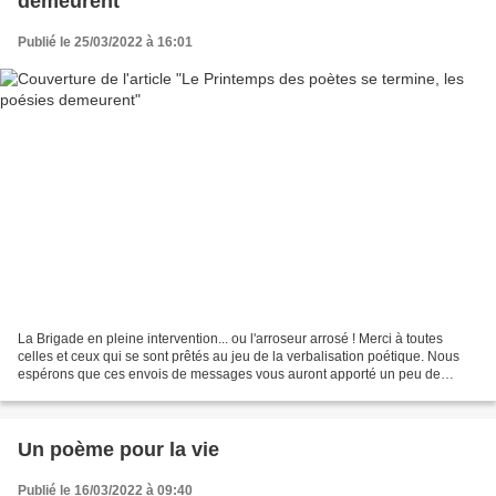
demeurent
Publié le 25/03/2022 à 16:01
La Brigade en pleine intervention... ou l'arroseur arrosé ! Merci à toutes
celles et ceux qui se sont prêtés au jeu de la verbalisation poétique. Nous
espérons que ces envois de messages vous auront apporté un peu de
bonheur, ou du moins de distraction,...
Un poème pour la vie
Publié le 16/03/2022 à 09:40