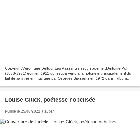
Copyright Véronique Deltour Les Passantes est un poème d'Antoine Pol
(1888-1971) écrit en 1911 qui est parvenu à la notoriété principalement du
fait de sa mise en musique par Georges Brassens en 1972 dans l'album
Fernande. Brassens aurait eu 100 ans cette...
Louise Glück, poétesse nobelisée
Publié le 25/08/2021 à 13:47