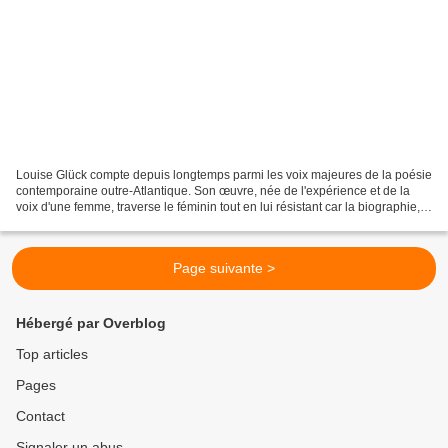
Louise Glück compte depuis longtemps parmi les voix majeures de la poésie
contemporaine outre-Atlantique. Son œuvre, née de l'expérience et de la
voix d'une femme, traverse le féminin tout en lui résistant car la biographie,
quand elle a affleure dans...
Page suivante >
Hébergé par Overblog
Top articles
Pages
Contact
Signaler un abus