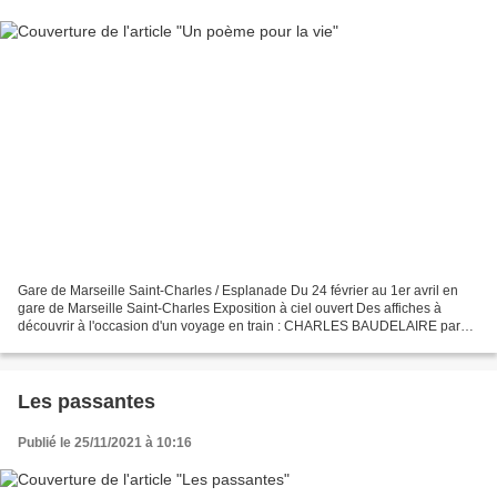
Gare de Marseille Saint-Charles / Esplanade Du 24 février au 1er avril en
gare de Marseille Saint-Charles Exposition à ciel ouvert Des affiches à
découvrir à l'occasion d'un voyage en train : CHARLES BAUDELAIRE par
MICHEL HOUELLEBECQ FRIEDRICH HÖLDERLIN...
Les passantes
Publié le 25/11/2021 à 10:16