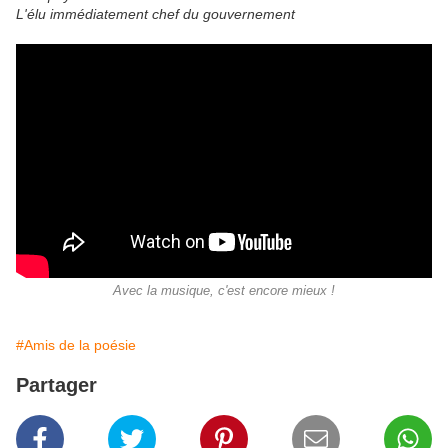
L'élu immédiatement chef du gouvernement
Avec la musique, c'est encore mieux !
#Amis de la poésie
Partager