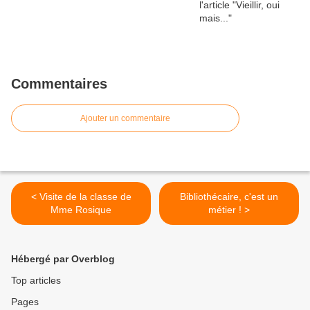
Commentaires
Ajouter un commentaire
< Visite de la classe de
Bibliothécaire, c'est un
Mme Rosique
métier ! >
Hébergé par Overblog
Top articles
Pages