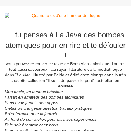
... tu penses à La Java des bombes
atomiques pour en rire et te défouler
!
Vous pouvez retrouver ce texte de Boris Vian - ainsi que d'autres
tout aussi savoureux - au rayon littérature de la médiathèque
dans "
Le Vian
" illustré par Baldo et édité chez Mango dans la très
chouette collection "Il suffit de passer le pont", actuellement
épuisée
Mon oncle, un fameux bricoleur
Faisait en amateur des bombes atomiques
Sans avoir jamais rien appris
C'était un vrai génie question travaux pratiques
Il s'enfermait toute la journée
Au fond de son atelier, pour faire ses expériences
Et le soir il rentrait chez nous
Et nous mettait en transe en nous racontant tout