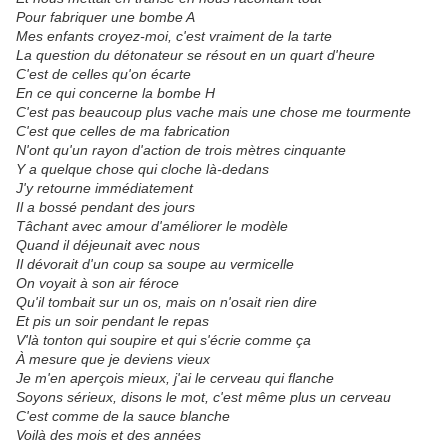
Pour fabriquer une bombe A
Mes enfants croyez-moi, c'est vraiment de la tarte
La question du détonateur se résout en un quart d'heure
C'est de celles qu'on écarte
En ce qui concerne la bombe H
C'est pas beaucoup plus vache mais une chose me tourmente
C'est que celles de ma fabrication
N'ont qu'un rayon d'action de trois mètres cinquante
Y a quelque chose qui cloche là-dedans
J'y retourne immédiatement
Il a bossé pendant des jours
Tâchant avec amour d'améliorer le modèle
Quand il déjeunait avec nous
Il dévorait d'un coup sa soupe au vermicelle
On voyait à son air féroce
Qu'il tombait sur un os, mais on n'osait rien dire
Et pis un soir pendant le repas
V'là tonton qui soupire et qui s'écrie comme ça
À mesure que je deviens vieux
Je m'en aperçois mieux, j'ai le cerveau qui flanche
Soyons sérieux, disons le mot, c'est même plus un cerveau
C'est comme de la sauce blanche
Voilà des mois et des années