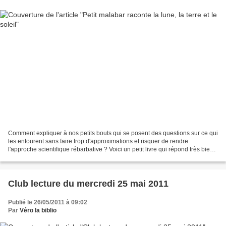
Comment expliquer à nos petits bouts qui se posent des questions sur ce qui
les entourent sans faire trop d'approximations et risquer de rendre
l'approche scientifique rébarbative ? Voici un petit livre qui répond très bien
à cette question en ce qui...
Club lecture du mercredi 25 mai 2011
Publié le 26/05/2011 à 09:02
Par
Véro la biblio