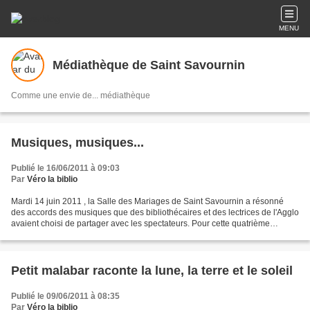
MENU
Médiathèque de Saint Savournin
Comme une envie de... médiathèque
Musiques, musiques...
Publié le 16/06/2011 à 09:03
Par
Véro la biblio
Mardi 14 juin 2011 , la Salle des Mariages de Saint Savournin a résonné
des accords des musiques que des bibliothécaires et des lectrices de l'Agglo
avaient choisi de partager avec les spectateurs. Pour cette quatrième
prestation, après Roquevaire, La...
Petit malabar raconte la lune, la terre et le soleil
Publié le 09/06/2011 à 08:35
Par
Véro la biblio