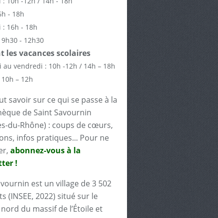
 : 10h -12h / 14h - 18h
6h - 18h
 : 16h - 18h
 9h30 - 12h30
 les vacances scolaires
 au vendredi : 10h -12h / 14h – 18h
 10h – 12h
t savoir sur ce qui se passe à la
èque de Saint Savournin
s-du-Rhône) : coups de cœurs,
ons, infos pratiques... Pour ne
er,
abonnez-vous à la
ter !
avournin est un village de 3 502
s (INSEE, 2022) situé sur le
nord du massif de l’Étoile et