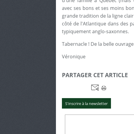
d'une famille à Québec (mais 
avec ses bons et ses moins bon
grande tradition de la ligne cla
côté de l'Atlantique dans des p
typiquement anglo-saxonnes.
Tabernacle ! De la belle ouvrage 
Véronique
PARTAGER CET ARTICLE
S'inscrire à la newsletter