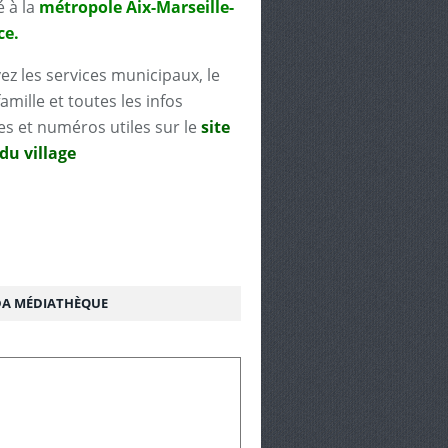
é à la
métropole Aix-Marseille-
ce.
ez les services municipaux, le
famille et toutes les infos
es et numéros utiles sur le
site
 du village
A MÉDIATHÈQUE