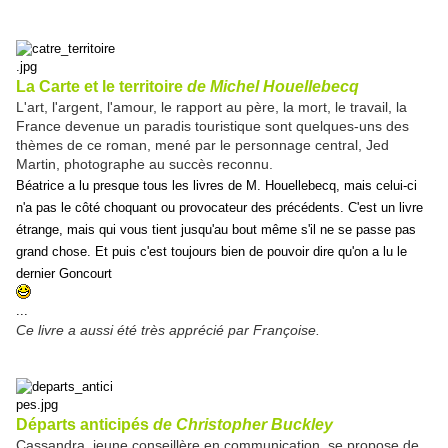
La Carte et le territoire
de Michel Houellebecq
L'art, l'argent, l'amour, le rapport au père, la mort, le travail, la
France devenue un paradis touristique sont quelques-uns des
thèmes de ce roman, mené par le personnage central, Jed
Martin, photographe au succès reconnu.
Béatrice a lu presque tous les livres de M. Houellebecq, mais celui-ci
n'a pas le côté choquant ou provocateur des précédents. C'est un livre
étrange, mais qui vous tient jusqu'au bout même s'il ne se passe pas
grand chose. Et puis c'est toujours bien de pouvoir dire qu'on a lu le
dernier Goncourt
...
Ce livre a aussi été très apprécié par Françoise.
Départs anticipés
de Christopher Buckley
Cassandra, jeune conseillère en communication, se propose de