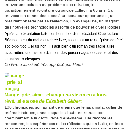
trouver une solution au problème des retraités, le
transitionnement volontaire ou suicide collectif à 65 ans. Sa
provocation donne des idées à un sénateur opportuniste, un
président obsédé par sa réélection, un évangéliste, un magnat
des nouvelles technologies assoiffé de pouvoir et divers lobbies.
Après la présentation faite par Henri lors d'un précédent Club lecture,
Béatrice a eu du mal à ouvrir ce livre, redoutant un texte "prise de tête",
socio-politico... Mais non, il s'agit bien d'un roman très facile à lire,
avec même une histoire d'amour, des personnages cocasses et des
situations burlesques.
Ce livre a aussi été très apprécié par Henri.
Mange, prie,
aime : changer sa vie on en a tous
rêvé...elle a osé
de Elisabeth Gilbert
108 chroniques, soit autant de grains que le japa mala, collier de
prières hindoues, dans lesquelles l'auteure retrace son
cheminement à la découverte d'elle-même. Elle raconte les
rencontres, les expériences et les réflexions qui en Italie, en Inde