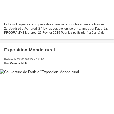
La bibliothèque vous propose des animations pour les enfants le Mercredi
25, Jeudi 26 et Vendredi 27 février. Les ateliers seront animés par Katia. LE
PROGRAMME Mercredi 25 Février 2015 Pour les petits (de 4 à 6 ans) de
10h00 à 11h00 Lecture de contes...
Exposition Monde rural
Publié le 27/01/2015 à 17:14
Par
Véro la biblio