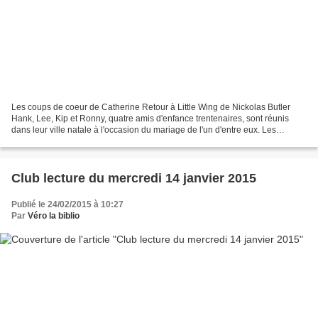
Les coups de coeur de Catherine Retour à Little Wing de Nickolas Butler
Hank, Lee, Kip et Ronny, quatre amis d'enfance trentenaires, sont réunis
dans leur ville natale à l'occasion du mariage de l'un d'entre eux. Les
retrouvailles sont marquées par une...
Club lecture du mercredi 14 janvier 2015
Publié le 24/02/2015 à 10:27
Par
Véro la biblio