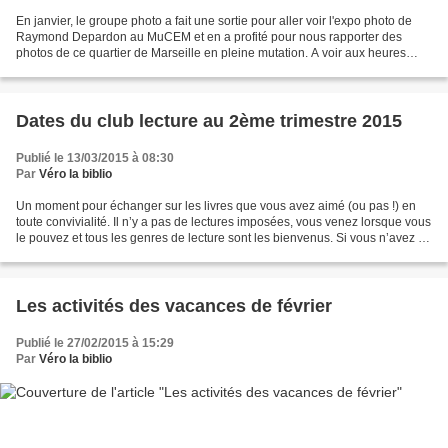
En janvier, le groupe photo a fait une sortie pour aller voir l'expo photo de
Raymond Depardon au MuCEM et en a profité pour nous rapporter des
photos de ce quartier de Marseille en pleine mutation. A voir aux heures
d'ouverture de la bibliothèque
Dates du club lecture au 2ème trimestre 2015
Publié le 13/03/2015 à 08:30
Par
Véro la biblio
Un moment pour échanger sur les livres que vous avez aimé (ou pas !) en
toute convivialité. Il n’y a pas de lectures imposées, vous venez lorsque vous
le pouvez et tous les genres de lecture sont les bienvenus. Si vous n’avez pu
venir, si vous cherchez...
Les activités des vacances de février
Publié le 27/02/2015 à 15:29
Par
Véro la biblio