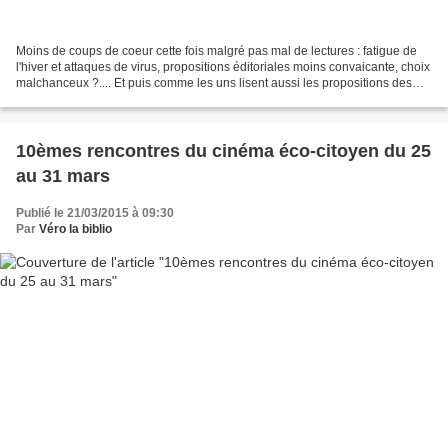
Moins de coups de coeur cette fois malgré pas mal de lectures : fatigue de
l'hiver et attaques de virus, propositions éditoriales moins convaicante, choix
malchanceux ?.... Et puis comme les uns lisent aussi les propositions des
autres.... Le coup de...
10èmes rencontres du cinéma éco-citoyen du 25
au 31 mars
Publié le 21/03/2015 à 09:30
Par
Véro la biblio