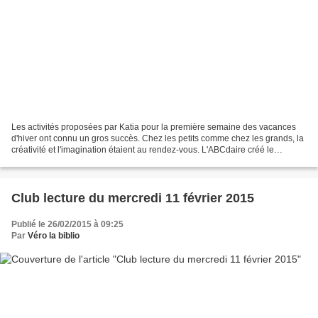
Les activités proposées par Katia pour la première semaine des vacances
d'hiver ont connu un gros succès. Chez les petits comme chez les grands, la
créativité et l'imagination étaient au rendez-vous. L'ABCdaire créé le
vendredi par les plus grands est...
Club lecture du mercredi 11 février 2015
Publié le 26/02/2015 à 09:25
Par
Véro la biblio