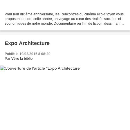
Pour leur dixième anniversaire, les Rencontres du cinéma éco-citoyen vous
proposent encore cette année, un voyage au cœur des réalités sociales et
économiques de notre monde. Documentaire ou film de fiction, dessin animé
ou comédie, chaque réalisation...
Expo Architecture
Publié le 19/03/2015 à 08:20
Par
Véro la biblio