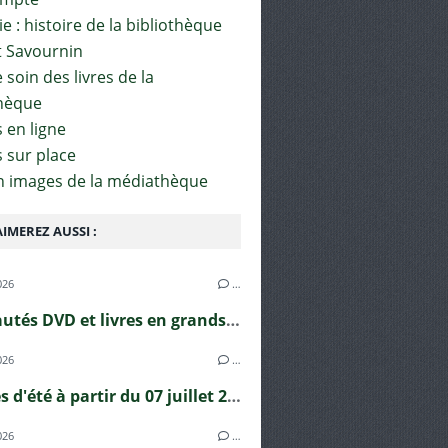
e : histoire de la bibliothèque
t Savournin
soin des livres de la
hèque
 en ligne
s sur place
en images de la médiathèque
IMEREZ AUSSI :
026
…
Nouveautés DVD et livres en grands caractères !
026
…
Horaires d'été à partir du 07 juillet 2026
026
…