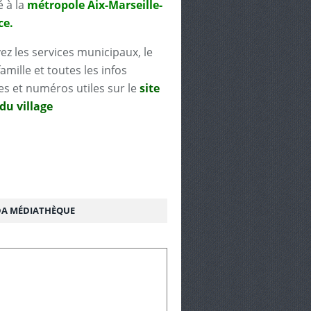
é à la
métropole Aix-Marseille-
ce.
ez les services municipaux, le
famille et toutes les infos
es et numéros utiles sur le
site
 du village
A MÉDIATHÈQUE