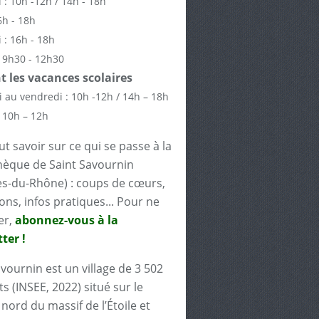
 : 10h -12h / 14h - 18h
6h - 18h
 : 16h - 18h
 9h30 - 12h30
 les vacances scolaires
 au vendredi : 10h -12h / 14h – 18h
 10h – 12h
t savoir sur ce qui se passe à la
èque de Saint Savournin
s-du-Rhône) : coups de cœurs,
ons, infos pratiques... Pour ne
er,
abonnez-vous à la
ter !
avournin est un village de 3 502
s (INSEE, 2022) situé sur le
nord du massif de l’Étoile et