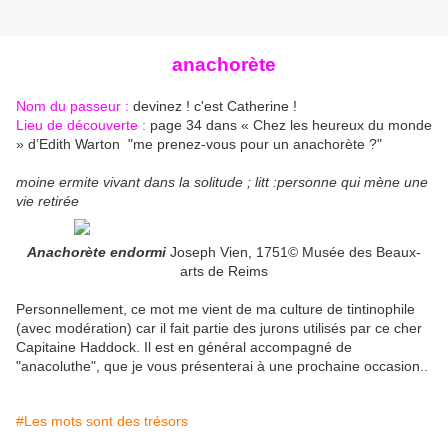
anachorète
Nom du passeur :
devinez ! c'est Catherine !
Lieu de découverte :
page 34 dans « Chez les heureux du monde
» d’Edith Warton "me prenez-vous pour un anachorète ?"
moine ermite vivant dans la solitude ; litt :personne qui mène une
vie retirée
Anachorète endormi
Joseph Vien, 1751© Musée des Beaux-
arts de Reims
Personnellement, ce mot me vient de ma culture de tintinophile
(avec modération) car il fait partie des jurons utilisés par ce cher
Capitaine Haddock. Il est en général accompagné de
"anacoluthe", que je vous présenterai à une prochaine occasion..
#Les mots sont des trésors