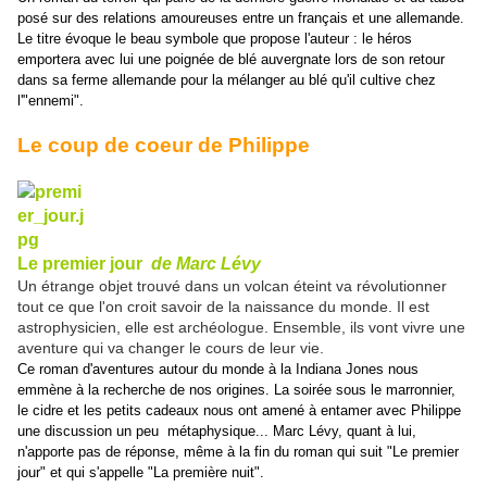
posé sur des relations amoureuses entre un français et une allemande.
Le titre évoque le beau symbole que propose l'auteur : le héros
emportera avec lui une poignée de blé auvergnate lors de son retour
dans sa ferme allemande pour la mélanger au blé qu'il cultive chez
l'"ennemi".
Le coup de coeur de Philippe
Le premier jour
de Marc Lévy
Un étrange objet trouvé dans un volcan éteint va révolutionner
tout ce que l'on croit savoir de la naissance du monde. Il est
astrophysicien, elle est archéologue. Ensemble, ils vont vivre une
aventure qui va changer le cours de leur vie.
Ce roman d'aventures autour du monde à la Indiana Jones nous
emmène à la recherche de nos origines. La soirée sous le marronnier,
le cidre et les petits cadeaux nous ont amené à entamer avec Philippe
une discussion un peu métaphysique... Marc Lévy, quant à lui,
n'apporte pas de réponse, même à la fin du roman qui suit "Le premier
jour" et qui s'appelle "La première nuit".