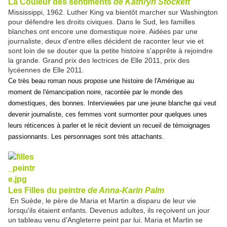
La Couleur des sentiments
de Kathryn Stockett
Mississippi, 1962. Luther King va bientôt marcher sur Washington
pour défendre les droits civiques. Dans le Sud, les familles
blanches ont encore une domestique noire. Aidées par une
journaliste, deux d'entre elles décident de raconter leur vie et
sont loin de se douter que la petite histoire s'apprête à rejoindre
la grande. Grand prix des lectrices de Elle 2011, prix des
lycéennes de Elle 2011.
Ce très beau roman nous propose une histoire de l'Amérique au
moment de l'émancipation noire, racontée par le monde des
domestiques, des bonnes. Interviewées par une jeune blanche qui veut
devenir journaliste, ces femmes vont surmonter pour quelques unes
leurs réticences à parler et le récit devient un recueil de témoignages
passionnants. Les personnages sont très attachants.
Les Filles du peintre
de Anna-Karin Palm
En Suède, le père de Maria et Martin a disparu de leur vie
lorsqu'ils étaient enfants. Devenus adultes, ils reçoivent un jour
un tableau venu d'Angleterre peint par lui. Maria et Martin se