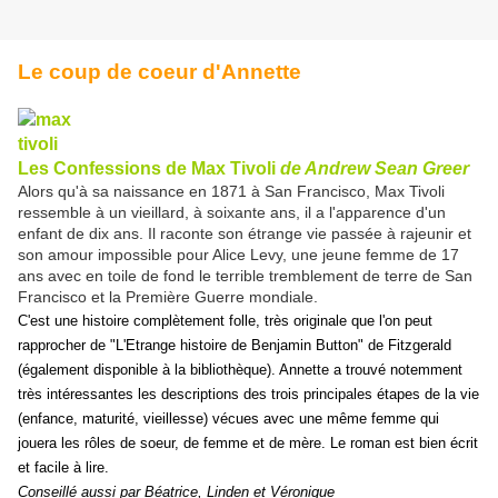
Le coup de coeur d'Annette
Les Confessions de Max Tivoli
de Andrew Sean Greer
Alors qu'à sa naissance en 1871 à San Francisco, Max Tivoli
ressemble à un vieillard, à soixante ans, il a l'apparence d'un
enfant de dix ans. Il raconte son étrange vie passée à rajeunir et
son amour impossible pour Alice Levy, une jeune femme de 17
ans avec en toile de fond le terrible tremblement de terre de San
Francisco et la Première Guerre mondiale.
C'est une histoire complètement folle, très originale que l'on peut
rapprocher de "L'Etrange histoire de Benjamin Button" de Fitzgerald
(également disponible à la bibliothèque). Annette a trouvé notemment
très intéressantes les descriptions des trois principales étapes de la vie
(enfance, maturité, vieillesse) vécues avec une même femme qui
jouera les rôles de soeur, de femme et de mère. Le roman est bien écrit
et facile à lire.
Conseillé aussi par Béatrice, Linden et Véronique