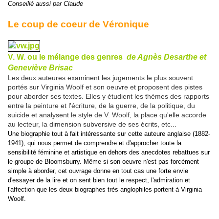
Conseillé aussi par Claude
Le coup de coeur de Véronique
V. W. ou le mélange des genres
de Agnès Desarthe et
Geneviève Brisac
Les deux auteures examinent les jugements le plus souvent
portés sur Virginia Woolf et son oeuvre et proposent des pistes
pour aborder ses textes. Elles y étudient les thèmes des rapports
entre la peinture et l'écriture, de la guerre, de la politique, du
suicide et analysent le style de V. Woolf, la place qu'elle accorde
au lecteur, la dimension subversive de ses écrits, etc...
Une biographie tout à fait intéressante sur cette auteure anglaise (1882-
1941), qui nous permet de comprendre et d'approcher toute la
sensibilité féminine et artistique en dehors des anecdotes rebattues sur
le groupe de Bloomsburry. Même si son oeuvre n'est pas forcément
simple à aborder, cet ouvrage donne en tout cas une forte envie
d'essayer de la lire et on sent bien tout le respect, l'admiration et
l'affection que les deux biographes très anglophiles portent à Virginia
Woolf.