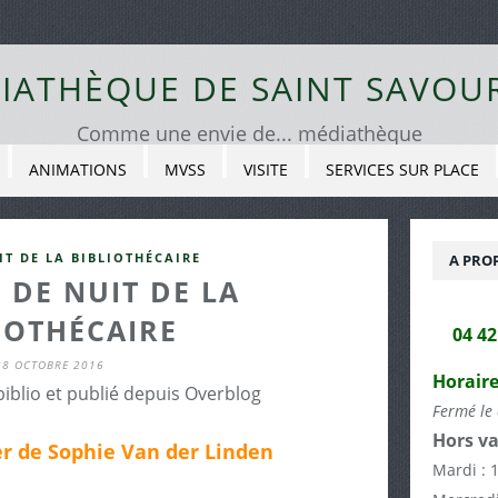
IATHÈQUE DE SAINT SAVOU
Comme une envie de... médiathèque
ANIMATIONS
MVSS
VISITE
SERVICES SUR PLACE
IT DE LA BIBLIOTHÉCAIRE
A PRO
 DE NUIT DE LA
IOTHÉCAIRE
04 4
28 OCTOBRE 2016
Horaire
biblio et publié depuis Overblog
Fermé le 
Hors va
er de Sophie Van der Linden
Mardi : 