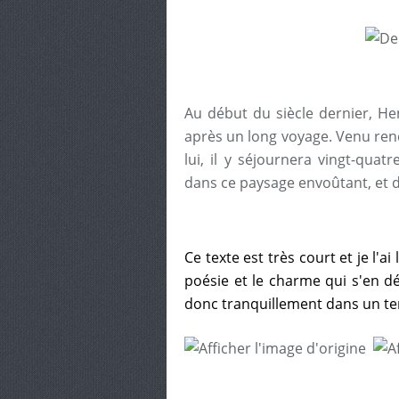
Au début du siècle dernier, Henr
après un long voyage. Venu rend
lui, il y séjournera vingt-qua
dans ce paysage envoûtant, et d’
Ce texte est très court et je l'
poésie et le charme qui s'en dég
donc tranquillement dans un t