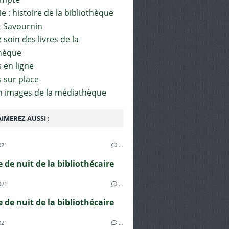
e : histoire de la bibliothèque
t Savournin
soin des livres de la
hèque
 en ligne
s sur place
en images de la médiathèque
IMEREZ AUSSI :
021
…
e de nuit de la bibliothécaire
021
…
e de nuit de la bibliothécaire
021
…