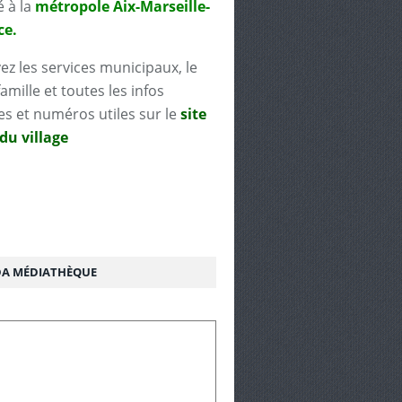
é à la
métropole Aix-Marseille-
ce.
ez les services municipaux, le
famille et toutes les infos
es et numéros utiles sur le
site
 du village
A MÉDIATHÈQUE