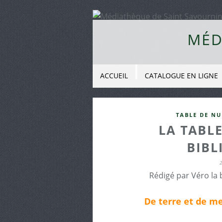
MÉD
ACCUEIL
CATALOGUE EN LIGNE
TABLE DE NU
LA TABLE
BIBL
Rédigé par Véro la 
De terre et de m