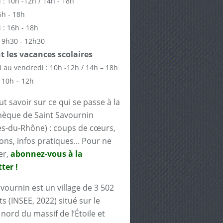
 : 10h -12h / 14h - 18h
6h - 18h
 : 16h - 18h
 9h30 - 12h30
 les vacances scolaires
 au vendredi : 10h -12h / 14h – 18h
 10h – 12h
t savoir sur ce qui se passe à la
èque de Saint Savournin
s-du-Rhône) : coups de cœurs,
ons, infos pratiques... Pour ne
er,
abonnez-vous à la
ter !
avournin est un village de 3 502
s (INSEE, 2022) situé sur le
nord du massif de l’Étoile et