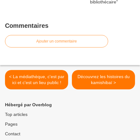
Commentaires
Ajouter un commentaire
< La médiathèque, c'est par
Découvrez les histoires du
ici et c'est un lieu public !
kamishibaï >
Hébergé par Overblog
Top articles
Pages
Contact