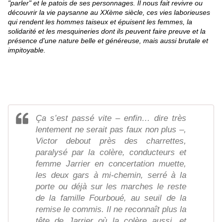
"parler" et le patois de ses personnages. Il nous fait revivre ou
découvrir la vie paysanne au XXème siècle, ces vies laborieuses
qui rendent les hommes taiseux et épuisent les femmes, la
solidarité et les mesquineries dont ils peuvent faire preuve et la
présence d'une nature belle et généreuse, mais aussi brutale et
impitoyable.
Ça s’est passé vite – enfin… dire très
lentement ne serait pas faux non plus –,
Victor debout près des charrettes,
paralysé par la colère, conducteurs et
femme Jarrier en concertation muette,
les deux gars à mi-chemin, serré à la
porte ou déjà sur les marches le reste
de la famille Fourboué, au seuil de la
remise le commis. Il ne reconnaît plus la
tête de Jarrier où la colère aussi, et