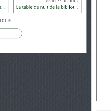
La table de nuit de la bibliothécaire
La table de nuit de la bibliothécaire
ICLE