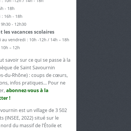
 : 10h -12h / 14h - 18h
6h - 18h
 : 16h - 18h
 9h30 - 12h30
 les vacances scolaires
 au vendredi : 10h -12h / 14h – 18h
 10h – 12h
t savoir sur ce qui se passe à la
èque de Saint Savournin
s-du-Rhône) : coups de cœurs,
ons, infos pratiques... Pour ne
er,
abonnez-vous à la
ter !
avournin est un village de 3 502
s (INSEE, 2022) situé sur le
nord du massif de l’Étoile et