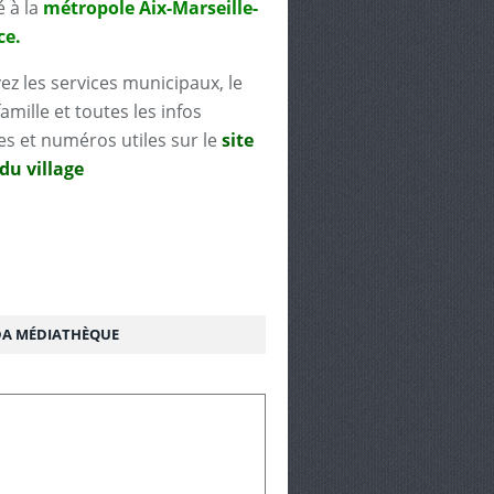
é à la
métropole Aix-Marseille-
ce.
ez les services municipaux, le
famille et toutes les infos
es et numéros utiles sur le
site
 du village
A MÉDIATHÈQUE