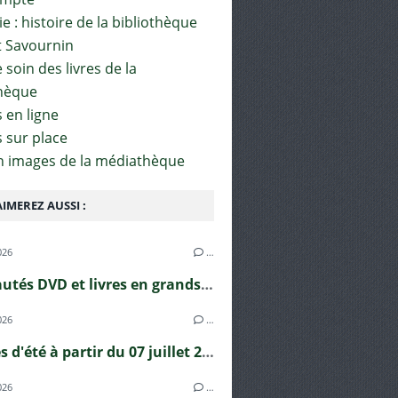
e : histoire de la bibliothèque
t Savournin
soin des livres de la
hèque
 en ligne
s sur place
en images de la médiathèque
IMEREZ AUSSI :
026
…
Nouveautés DVD et livres en grands caractères !
026
…
Horaires d'été à partir du 07 juillet 2026
026
…