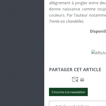
allègrement à jongler entre deux
donne naissance comme toujo
couleurs. Par l’auteur notamm
Trente-six chandelles.
Disponib
PARTAGER CET ARTICLE
S'inscrire à la newsletter