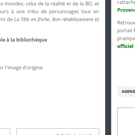
rattach
 mondes, celui de la réalité et de la BD, et
Proven
urs à une tribu de personnages tout en
ent de
La Tête en friche
,
Bon rétablissement
et
Retrouv
portail 
pratiqu
le à la bibliothèque
officiel
AGEND