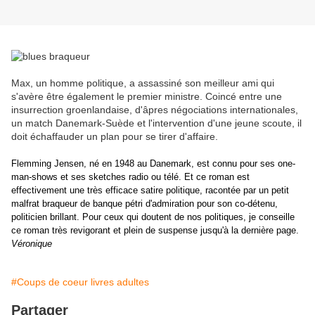
Max, un homme politique, a assassiné son meilleur ami qui
s'avère être également le premier ministre. Coincé entre une
insurrection groenlandaise, d'âpres négociations internationales,
un match Danemark-Suède et l'intervention d'une jeune scoute, il
doit échaffauder un plan pour se tirer d'affaire.
Flemming Jensen, né en 1948 au Danemark, est connu pour ses one-
man-shows et ses sketches radio ou télé. Et ce roman est
effectivement une très efficace satire politique, racontée par un petit
malfrat braqueur de banque pétri d'admiration pour son co-détenu,
politicien brillant. Pour ceux qui doutent de nos politiques, je conseille
ce roman très revigorant et plein de suspense jusqu'à la dernière page.
Véronique
#Coups de coeur livres adultes
Partager