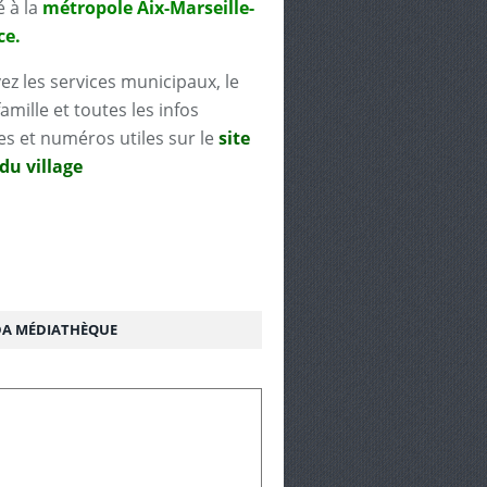
é à la
métropole Aix-Marseille-
ce.
ez les services municipaux, le
famille et toutes les infos
es et numéros utiles sur le
site
 du village
A MÉDIATHÈQUE