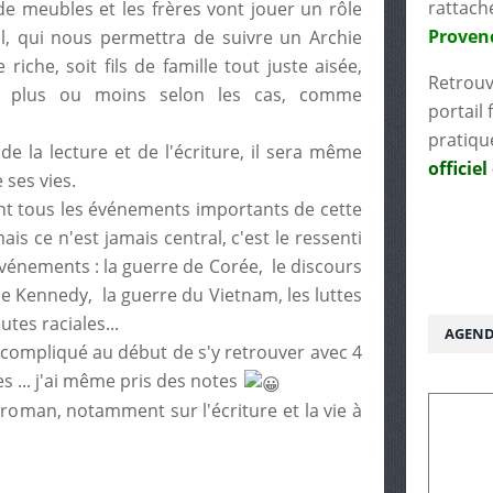
rattach
de meubles et les frères vont jouer un rôle
Proven
al, qui nous permettra de suivre un Archie
e riche, soit fils de famille tout juste aisée,
Retrouv
e, plus ou moins selon les cas, comme
portail 
pratiqu
de la lecture et de l'écriture, il sera même
officiel
ses vies.
ent tous les événements importants de cette
s ce n'est jamais central, c'est le ressenti
 événements : la guerre de Corée, le discours
de Kennedy, la guerre du Vietnam, les luttes
utes raciales...
AGEND
t compliqué au début de s'y retrouver avec 4
res ... j'ai même pris des notes
 roman, notamment sur l'écriture et la vie à