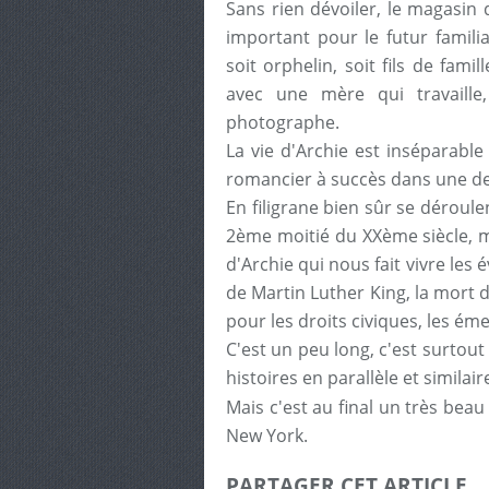
Sans rien dévoiler, le magasin 
important pour le futur famili
soit orphelin, soit fils de famill
avec une mère qui travaill
photographe.
La vie d'Archie est inséparable 
romancier à succès dans une de 
En filigrane bien sûr se déroul
2ème moitié du XXème siècle, mai
d'Archie qui nous fait vivre les
de Martin Luther King, la mort 
pour les droits civiques, les éme
C'est un peu long, c'est surtou
histoires en parallèle et similai
Mais c'est au final un très beau
New York.
PARTAGER CET ARTICLE