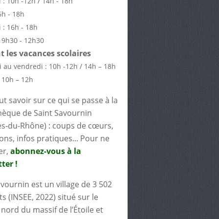
 : 10h -12h / 14h - 18h
6h - 18h
 : 16h - 18h
 9h30 - 12h30
 les vacances scolaires
 au vendredi : 10h -12h / 14h – 18h
 10h – 12h
t savoir sur ce qui se passe à la
èque de Saint Savournin
s-du-Rhône) : coups de cœurs,
ons, infos pratiques... Pour ne
er,
abonnez-vous à la
ter !
avournin est un village de 3 502
s (INSEE, 2022) situé sur le
nord du massif de l’Étoile et