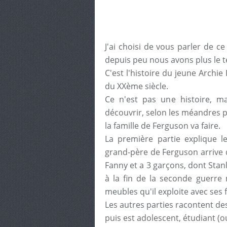
J'ai choisi de vous parler de 
depuis peu nous avons plus le te
C'est l'histoire du jeune Archi
du XXème siècle.
Ce n'est pas une histoire, ma
découvrir, selon les méandres p
la famille de Ferguson va faire.
La première partie explique le
grand-père de Ferguson arrive 
Fanny et a 3 garçons, dont Stan
à la fin de la seconde guerre
meubles qu'il exploite avec ses f
Les autres parties racontent de
puis est adolescent, étudiant (ou