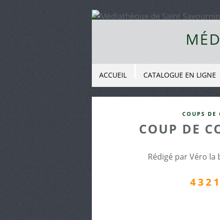
MÉD
ACCUEIL
CATALOGUE EN LIGNE
COUPS DE 
COUP DE C
Rédigé par Véro la 
4 3 2 