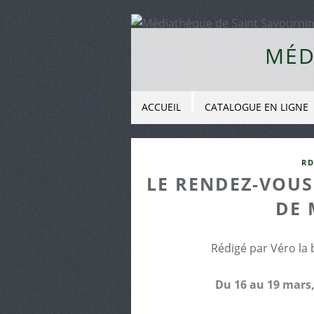
MÉD
ACCUEIL
CATALOGUE EN LIGNE
RD
LE RENDEZ-VOUS
DE 
Rédigé par Véro la 
Du 16 au 19 mars, 