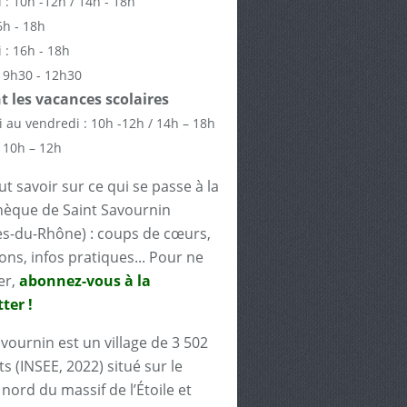
 : 10h -12h / 14h - 18h
6h - 18h
 : 16h - 18h
 9h30 - 12h30
 les vacances scolaires
 au vendredi : 10h -12h / 14h – 18h
 10h – 12h
t savoir sur ce qui se passe à la
èque de Saint Savournin
s-du-Rhône) : coups de cœurs,
ons, infos pratiques... Pour ne
er,
abonnez-vous à la
ter !
avournin est un village de 3 502
s (INSEE, 2022) situé sur le
nord du massif de l’Étoile et