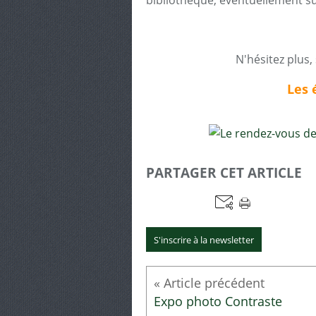
bibliothèque, éventuellement su
N'hésitez plus,
Les 
PARTAGER CET ARTICLE
S'inscrire à la newsletter
Expo photo Contraste