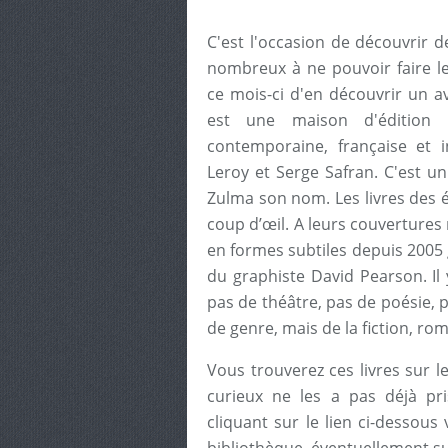
C'est l'occasion de découvrir
nombreux à ne pouvoir faire 
ce mois-ci d'en découvrir un 
est une maison d'édition p
contemporaine, française et 
Leroy et Serge Safran. C'est u
Zulma son nom. Les livres des 
coup d’œil. A leurs couvertures
en formes subtiles depuis 2005 g
du graphiste David Pearson. Il
pas de théâtre, pas de poésie, 
de genre, mais de la fiction, ro
Vous trouverez ces livres sur le
curieux ne les a pas déjà pris
cliquant sur le lien ci-dessous