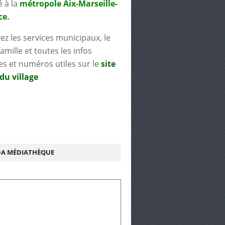
é à la
métropole Aix-Marseille-
ce.
ez les services municipaux, le
famille et toutes les infos
es et numéros utiles sur le
site
 du village
A MÉDIATHÈQUE