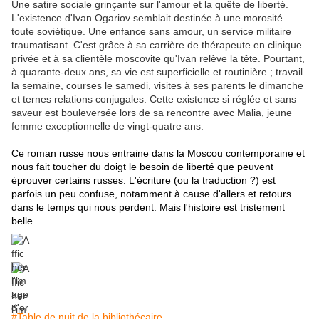
Une satire sociale grinçante sur l'amour et la quête de liberté.
L'existence d'Ivan Ogariov semblait destinée à une morosité
toute soviétique. Une enfance sans amour, un service militaire
traumatisant. C'est grâce à sa carrière de thérapeute en clinique
privée et à sa clientèle moscovite qu'Ivan relève la tête. Pourtant,
à quarante-deux ans, sa vie est superficielle et routinière ; travail
la semaine, courses le samedi, visites à ses parents le dimanche
et ternes relations conjugales. Cette existence si réglée et sans
saveur est bouleversée lors de sa rencontre avec Malia, jeune
femme exceptionnelle de vingt-quatre ans.
Ce roman russe nous entraine dans la Moscou contemporaine et
nous fait toucher du doigt le besoin de liberté que peuvent
éprouver certains russes. L'écriture (ou la traduction ?) est
parfois un peu confuse, notamment à cause d'allers et retours
dans le temps qui nous perdent. Mais l'histoire est tristement
belle.
#Table de nuit de la bibliothécaire