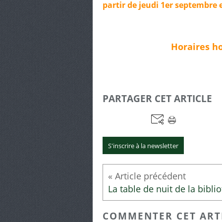
partir de jeudi 1er septembre
Horaires ho
PARTAGER CET ARTICLE
S'inscrire à la newsletter
COMMENTER CET ART