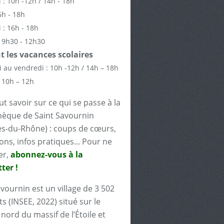
 : 10h -12h / 14h - 18h
6h - 18h
 : 16h - 18h
 9h30 - 12h30
 les vacances scolaires
 au vendredi : 10h -12h / 14h – 18h
 10h – 12h
t savoir sur ce qui se passe à la
èque de Saint Savournin
s-du-Rhône) : coups de cœurs,
ons, infos pratiques... Pour ne
er,
abonnez-vous à la
ter !
avournin est un village de 3 502
s (INSEE, 2022) situé sur le
nord du massif de l’Étoile et