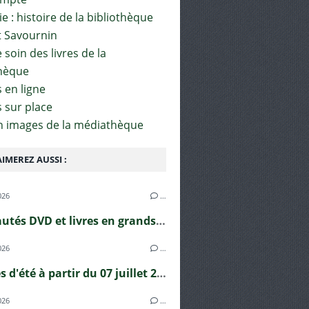
e : histoire de la bibliothèque
t Savournin
soin des livres de la
hèque
 en ligne
s sur place
en images de la médiathèque
IMEREZ AUSSI :
026
…
Nouveautés DVD et livres en grands caractères !
026
…
Horaires d'été à partir du 07 juillet 2026
026
…