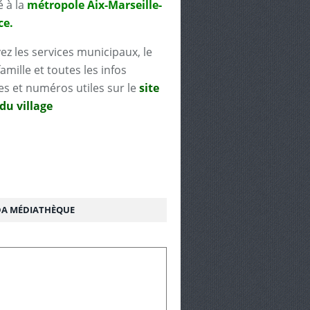
é à la
métropole Aix-Marseille-
ce.
ez les services municipaux, le
famille et toutes les infos
es et numéros utiles sur le
site
 du village
A MÉDIATHÈQUE