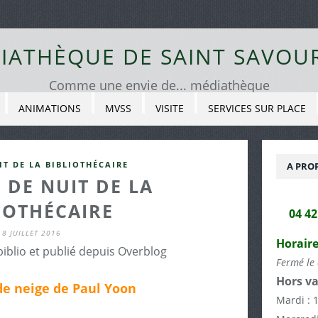
IATHÈQUE DE SAINT SAVOU
Comme une envie de... médiathèque
ANIMATIONS
MVSS
VISITE
SERVICES SUR PLACE
IT DE LA BIBLIOTHÉCAIRE
A PRO
 DE NUIT DE LA
IOTHÉCAIRE
04 4
8 JUILLET 2016
Horaire
biblio et publié depuis Overblog
Fermé le 
Hors va
de neige de Paul Yoon
Mardi : 