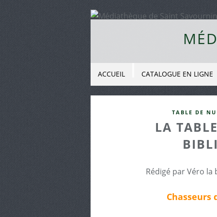
MÉD
ACCUEIL
CATALOGUE EN LIGNE
TABLE DE NU
LA TABLE
BIBL
Rédigé par Véro la 
Chasseurs 