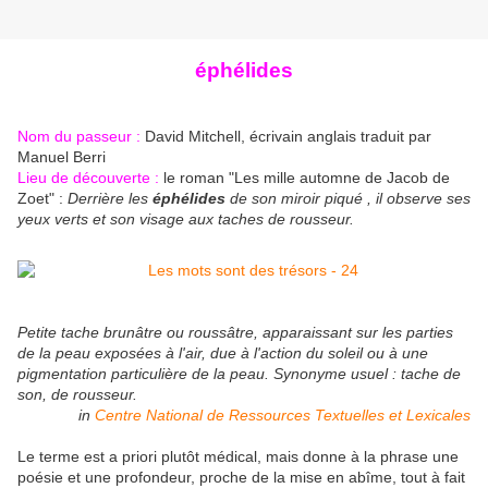
éphélides
Nom du passeur :
David Mitchell, écrivain anglais traduit par
Manuel Berri
Lieu de découverte :
le roman "Les mille automne de Jacob de
Zoet" :
Derrière les
éphélides
de son miroir piqué , il observe ses
yeux verts et son visage aux taches de rousseur.
Petite tache brunâtre ou roussâtre, apparaissant sur les parties
de la peau exposées à l'air, due à l'action du soleil ou à une
pigmentation particulière de la peau.
Synonyme usuel : tache de
son, de rousseur.
in
Centre National de Ressources Textuelles et Lexicales
Le terme est a priori plutôt médical, mais donne à la phrase une
poésie et une profondeur, proche de la mise en abîme, tout à fait