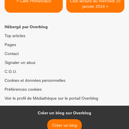
< Café Phinanc&co
Club lecture du mercredi 15
janvier 2014 >
Hébergé par Overblog
Top articles
Pages
Contact
Signaler un abus
C.G.U.
Cookies et données personnelles
Préférences cookies
Voir le profil de Médiathèque sur le portail Overblog
Créer un blog sur Overblog
Créer un blog