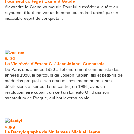
Pour seul cortège / Laurent Gaudé
Alexandre le Grand va mourir. Pour lui succéder à la tête du
royaume, il faut trouver un homme tout autant animé par un
insatiable esprit de conquête...
La Vie rêvée d'Ernest G. / Jean-Michel Guenassia
Du Paris des années 1930 à l'effondrement communiste des
années 1980, le parcours de Joseph Kaplan, fils et petit-fils de
médecins praguois : ses amours, ses engagements, ses
désillusions et surtout la rencontre, en 1966, avec un
révolutionnaire cubain, un certain Ernesto G., dans son
sanatorium de Prague, qui bouleversa sa vie.
La Dactylographe de Mr James / Michiel Heyns