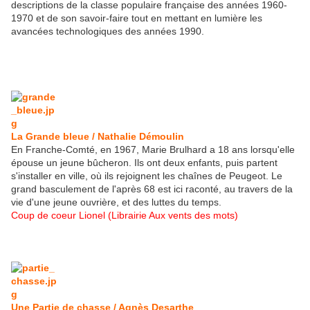
descriptions de la classe populaire française des années 1960-
1970 et de son savoir-faire tout en mettant en lumière les
avancées technologiques des années 1990.
La Grande bleue / Nathalie Démoulin
En Franche-Comté, en 1967, Marie Brulhard a 18 ans lorsqu'elle
épouse un jeune bûcheron. Ils ont deux enfants, puis partent
s'installer en ville, où ils rejoignent les chaînes de Peugeot. Le
grand basculement de l'après 68 est ici raconté, au travers de la
vie d'une jeune ouvrière, et des luttes du temps.
Coup de coeur Lionel (Librairie Aux vents des mots)
Une Partie de chasse / Agnès Desarthe