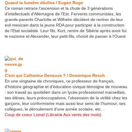
Quand la lumière décline / Eugen Ruge
Ce roman retrace l'ascension et la chute de 3 générations
d'intellectuels d'Allemagne de l'Est. Fervents communistes, les
grands-parents Charlotte et Wilhelm décident de rentrer de leur
exil mexicain dans la jeune RDA pour participer à la construction
de l'Etat socialiste. Leur fils, Kurt, rentre de Sibérie après avoir fui
le nazisme et Alexander, leur petit-fils, choisit de passer à l'Ouest.
C'est qui Catherine Deneuve ? / Dominique Resch
En une vingtaine de chroniques, ce professeur de français,
d'histoire géographie et d'éducation civique témoigne de nouveau
: son travail au quotidien dans un lycée professionnel marseillais,
ses élèves, leurs préoccupations, l'obsession de la virilité chez les
garçons, leur conformisme mais aussi leur sens de l'humour, ses
collègues, le déroulement d'une année scolaire, etc...
Coup de coeur Lionel (Librairie Aux vents des mots)