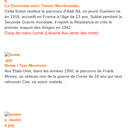
Le Terroriste noir / Tierno Monénembo
Cette fiction restitue le parcours d'Addi Bâ, un jeune Guinéen né
en 1916, accueilli en France à l'âge de 13 ans. Soldat pendant la
Seconde Guerre mondiale, il rejoint la Résistance et crée le
premier maquis des Vosges en 1942.
Coup de coeur Lionel (Librairie Aux vents des mots)
Home / Toni Morrison
Aux Etats-Unis, dans les années 1950, le parcours de Frank
Money, un vétéran noir de la guerre de Corée de 24 ans qui veut
retrouver Cee, sa soeur malade...