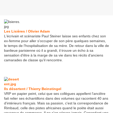
Les Lisières / Olivier Adam
L'écrivain et scénariste Paul Steiner laisse ses enfants chez son
ex-femme pour aller s'occuper de son père quelques semaines,
le temps de l'hospitalisation de sa mère. De retour dans la ville de
banlieue parisienne où il a grandi, il trouve un écho à sa
sensation d'être à la marge de sa vie dans les récits d'anciens
camarades de classe qu'il rencontre.
Ils désertent / Thierry Beinstingel
VRP en papier peint, celui que ses collègues appellent l'ancêtre
fait relier ses échantillons dans des volumes qui racontent 40 ans
d'intérieurs français. Mais sa passion, c'est la correspondance de
Rimbaud, celle des pistes africaines quand le poète était aussi
voyageur de commerce. Il ne s'en sépare jamais. Cependant une