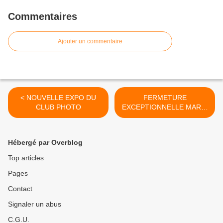
Commentaires
Ajouter un commentaire
< NOUVELLE EXPO DU
FERMETURE
CLUB PHOTO
EXCEPTIONNELLE MARDI
16 JUIN >
Hébergé par Overblog
Top articles
Pages
Contact
Signaler un abus
C.G.U.