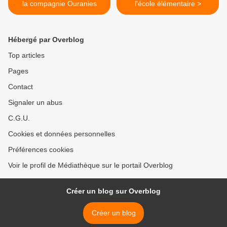
la compagnie Ouranies
l'école élémentaire >
Hébergé par Overblog
Top articles
Pages
Contact
Signaler un abus
C.G.U.
Cookies et données personnelles
Préférences cookies
Voir le profil de Médiathèque sur le portail Overblog
Créer un blog sur Overblog
Créer un blog