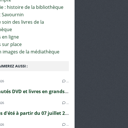
e : histoire de la bibliothèque
t Savournin
soin des livres de la
hèque
 en ligne
s sur place
en images de la médiathèque
IMEREZ AUSSI :
026
…
Nouveautés DVD et livres en grands caractères !
026
…
Horaires d'été à partir du 07 juillet 2026
026
…