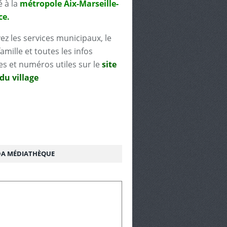
é à la
métropole Aix-Marseille-
ce.
ez les services municipaux, le
famille et toutes les infos
es et numéros utiles sur le
site
 du village
A MÉDIATHÈQUE