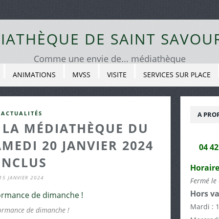
IATHÈQUE DE SAINT SAVOU
Comme une envie de... médiathèque
ANIMATIONS
MVSS
VISITE
SERVICES SUR PLACE
ACTUALITÉS
A PRO
 LA MÉDIATHÈQUE DU
MEDI 20 JANVIER 2024
04 4
INCLUS
Horaire
15 JANVIER 2024
Fermé le 
Hors va
Mardi : 
ormance de dimanche !