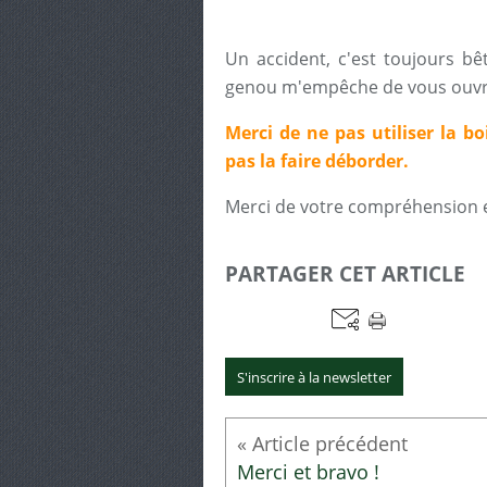
Un accident, c'est toujours bê
genou m'empêche de vous ouvr
Merci de ne pas utiliser la bo
pas la faire déborder.
Merci de votre compréhension e
PARTAGER CET ARTICLE
S'inscrire à la newsletter
Merci et bravo !