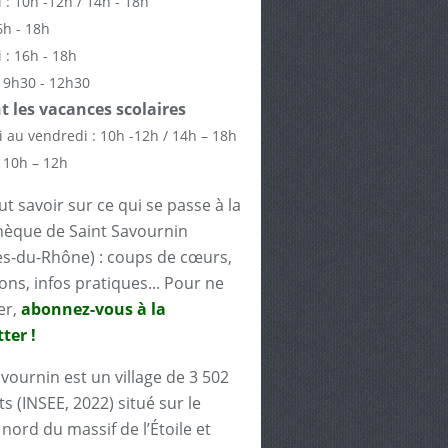
 : 10h -12h / 14h - 18h
6h - 18h
 : 16h - 18h
 9h30 - 12h30
 les vacances scolaires
 au vendredi : 10h -12h / 14h – 18h
 10h – 12h
t savoir sur ce qui se passe à la
èque de Saint Savournin
s-du-Rhône) : coups de cœurs,
ons, infos pratiques... Pour ne
er,
abonnez-vous à la
ter !
avournin est un village de 3 502
s (INSEE, 2022) situé sur le
nord du massif de l’Étoile et