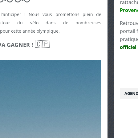
rattach
Proven
l'anticiper ! Nous vous promettons plein de
 autour du vélo dans de nombreuses
Retrouv
portail 
pour cette année olympique.
pratiqu
🇨🇵
A GAGNER !
officiel
AGEND