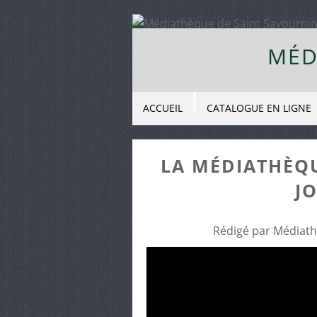
MÉD
ACCUEIL
CATALOGUE EN LIGNE
LA MÉDIATHÈQU
JO
Rédigé par Médiath