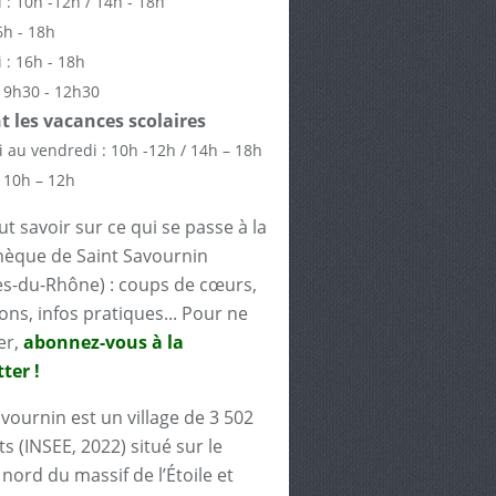
 : 10h -12h / 14h - 18h
6h - 18h
 : 16h - 18h
 9h30 - 12h30
 les vacances scolaires
 au vendredi : 10h -12h / 14h – 18h
 10h – 12h
t savoir sur ce qui se passe à la
èque de Saint Savournin
s-du-Rhône) : coups de cœurs,
ons, infos pratiques... Pour ne
er,
abonnez-vous à la
ter !
avournin est un village de 3 502
s (INSEE, 2022) situé sur le
nord du massif de l’Étoile et