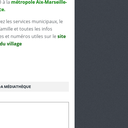
é à la
métropole Aix-Marseille-
ce.
ez les services municipaux, le
famille et toutes les infos
es et numéros utiles sur le
site
 du village
A MÉDIATHÈQUE