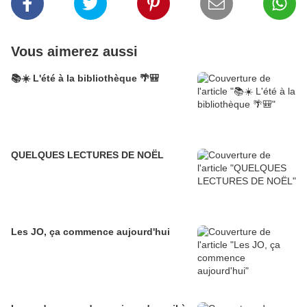
Vous aimerez aussi
📚☀️ L'été à la bibliothèque 🌴🎒
QUELQUES LECTURES DE NOËL
Les JO, ça commence aujourd'hui