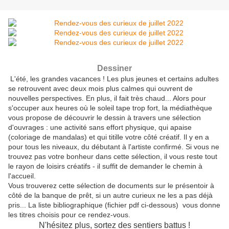
Dessiner
L'été, les grandes vacances ! Les plus jeunes et certains adultes
se retrouvent avec deux mois plus calmes qui ouvrent de
nouvelles perspectives. En plus, il fait très chaud... Alors pour
s'occuper aux heures où le soleil tape trop fort, la médiathèque
vous propose de découvrir le dessin à travers une sélection
d'ouvrages : une activité sans effort physique, qui apaise
(coloriage de mandalas) et qui titille votre côté créatif. Il y en a
pour tous les niveaux, du débutant à l'artiste confirmé. Si vous ne
trouvez pas votre bonheur dans cette sélection, il vous reste tout
le rayon de loisirs créatifs - il suffit de demander le chemin à
l'accueil.
Vous trouverez cette sélection de documents sur le présentoir à
côté de la banque de prêt, si un autre curieux ne les a pas déjà
pris... La liste bibliographique (fichier pdf ci-dessous) vous donne
les titres choisis pour ce rendez-vous.
N'hésitez plus, sortez des sentiers battus !