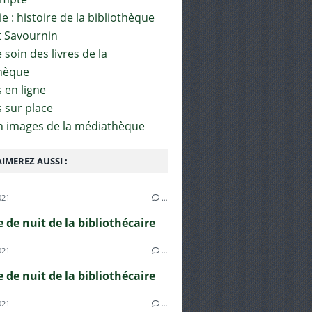
e : histoire de la bibliothèque
t Savournin
soin des livres de la
hèque
 en ligne
s sur place
en images de la médiathèque
IMEREZ AUSSI :
021
…
e de nuit de la bibliothécaire
021
…
e de nuit de la bibliothécaire
021
…