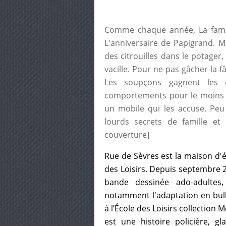
Comme chaque année, La famill
L'anniversaire de Papigrand. M
des citrouilles dans le potager
vacille. Pour ne pas gâcher la f
Les soupçons gagnent les e
comportements pour le moins é
un mobile qui les accuse. Peu
lourds secrets de famille et 
couverture]
Rue de Sèvres est la maison d'
des Loisirs. Depuis septembre 
bande dessinée ado-adultes,
notamment l'adaptation en bull
à l’École des Loisirs collection 
est une histoire policière, 