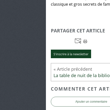
classique et gros secrets de fami
PARTAGER CET ARTICLE
S'inscrire à la newsletter
COMMENTER CET ART
Ajouter un commentaire