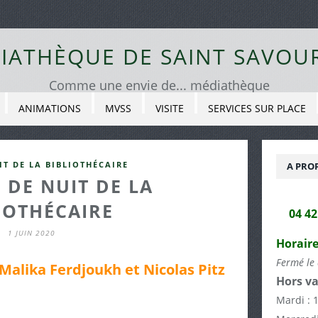
IATHÈQUE DE SAINT SAVOU
Comme une envie de... médiathèque
ANIMATIONS
MVSS
VISITE
SERVICES SUR PLACE
IT DE LA BIBLIOTHÉCAIRE
A PRO
 DE NUIT DE LA
IOTHÉCAIRE
04 4
1 JUIN 2020
Horaire
Fermé le 
Malika Ferdjoukh et Nicolas Pitz
Hors va
Mardi : 