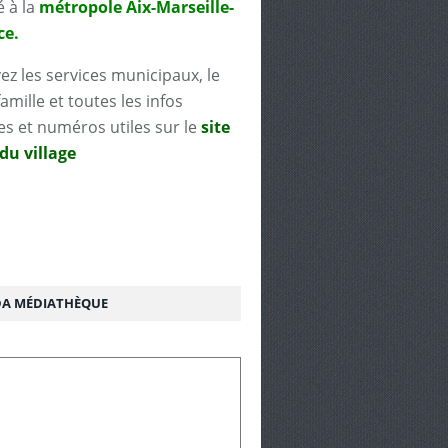
é à la
métropole Aix-Marseille-
ce.
ez les services municipaux, le
famille et toutes les infos
es et numéros utiles sur le
site
 du village
A MÉDIATHÈQUE