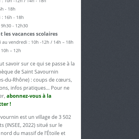
 : 10h -12h / 14h - 18h
6h - 18h
 : 16h - 18h
 9h30 - 12h30
 les vacances scolaires
 au vendredi : 10h -12h / 14h – 18h
 10h – 12h
t savoir sur ce qui se passe à la
èque de Saint Savournin
s-du-Rhône) : coups de cœurs,
ons, infos pratiques... Pour ne
er,
abonnez-vous à la
ter !
avournin est un village de 3 502
s (INSEE, 2022) situé sur le
nord du massif de l’Étoile et