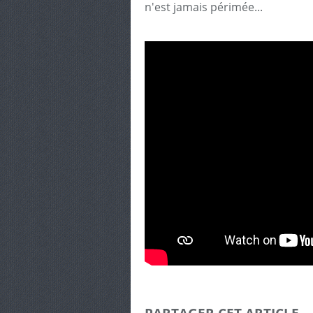
n'est jamais périmée...