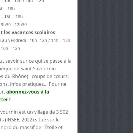
 : 10h -12h / 14h - 18h
6h - 18h
 : 16h - 18h
 9h30 - 12h30
 les vacances scolaires
 au vendredi : 10h -12h / 14h – 18h
 10h – 12h
t savoir sur ce qui se passe à la
èque de Saint Savournin
s-du-Rhône) : coups de cœurs,
ons, infos pratiques... Pour ne
er,
abonnez-vous à la
ter !
avournin est un village de 3 502
s (INSEE, 2022) situé sur le
nord du massif de l’Étoile et