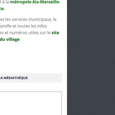
é à la
métropole Aix-Marseille-
ce.
ez les services municipaux, le
famille et toutes les infos
es et numéros utiles sur le
site
 du village
A MÉDIATHÈQUE