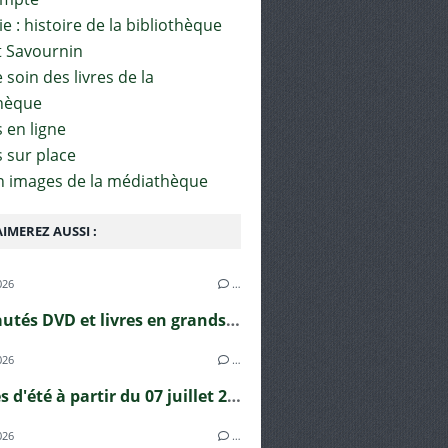
e : histoire de la bibliothèque
t Savournin
soin des livres de la
hèque
 en ligne
s sur place
en images de la médiathèque
IMEREZ AUSSI :
026
…
Nouveautés DVD et livres en grands caractères !
026
…
Horaires d'été à partir du 07 juillet 2026
026
…