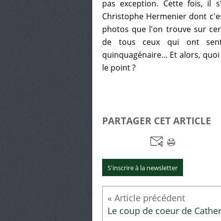
pas exception. Cette fois, il 
Christophe Hermenier dont c'est 
photos que l'on trouve sur cert
de tous ceux qui ont sen
quinquagénaire... Et alors, quo
le point ?
PARTAGER CET ARTICLE
S'inscrire à la newsletter