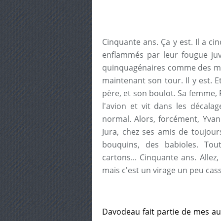
Cinquante ans. Ça y est. Il a ci
enflammés par leur fougue juvé
quinquagénaires comme des mecs
maintenant son tour. Il y est. 
père, et son boulot. Sa femme, 
l'avion et vit dans les décalag
normal. Alors, forcément, Yvan
Jura, chez ses amis de toujour
bouquins, des babioles. Tou
cartons... Cinquante ans. Allez,
mais c'est un virage un peu cas
Davodeau fait partie de mes aut