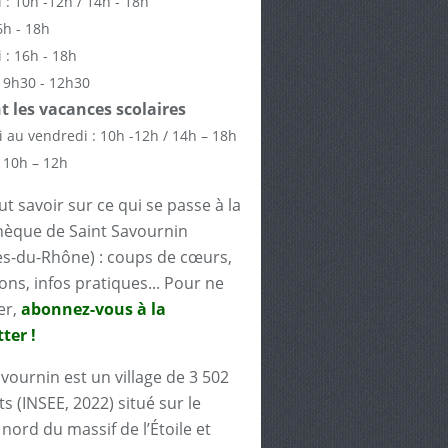
 : 10h -12h / 14h - 18h
6h - 18h
 : 16h - 18h
 9h30 - 12h30
 les vacances scolaires
 au vendredi : 10h -12h / 14h – 18h
 10h – 12h
t savoir sur ce qui se passe à la
èque de Saint Savournin
s-du-Rhône) : coups de cœurs,
ons, infos pratiques... Pour ne
er,
abonnez-vous à la
ter !
avournin est un village de 3 502
s (INSEE, 2022) situé sur le
nord du massif de l’Étoile et