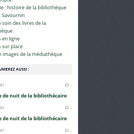
e : histoire de la bibliothèque
t Savournin
soin des livres de la
hèque
 en ligne
s sur place
en images de la médiathèque
IMEREZ AUSSI :
021
…
e de nuit de la bibliothécaire
021
…
e de nuit de la bibliothécaire
021
…