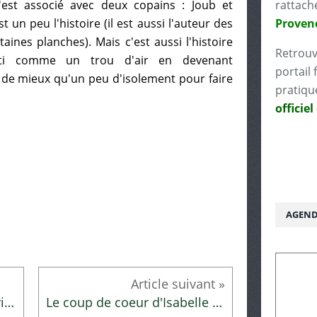
s'est associé avec deux copains : Joub et
rattach
un peu l'histoire (il est aussi l'auteur des
Proven
aines planches). Mais c'est aussi l'histoire
Retrouv
ti comme un trou d'air en devenant
portail 
i de mieux qu'un peu d'isolement pour faire
pratiqu
officiel
AGEND
Le coup de coeur de Catherine
Le coup de coeur d'Isabelle et Elise