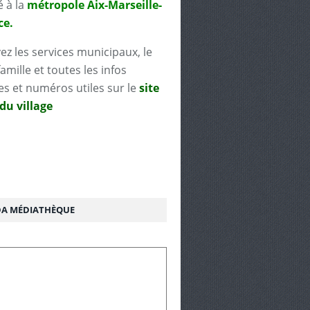
é à la
métropole Aix-Marseille-
ce.
ez les services municipaux, le
famille et toutes les infos
es et numéros utiles sur le
site
 du village
A MÉDIATHÈQUE