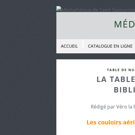
MÉD
ACCUEIL
CATALOGUE EN LIGNE
TABLE DE NU
LA TABLE
BIBL
Rédigé par Véro la 
Les couloirs aé