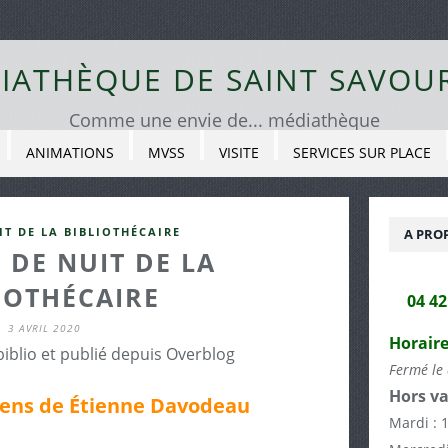
IATHÈQUE DE SAINT SAVOU
Comme une envie de... médiathèque
ANIMATIONS
MVSS
VISITE
SERVICES SUR PLACE
IT DE LA BIBLIOTHÉCAIRE
A PRO
 DE NUIT DE LA
IOTHÉCAIRE
04 4
3 AVRIL 2020
Horaire
biblio et publié depuis Overblog
Fermé le 
Hors va
riens de Étienne Davodeau
Mardi : 