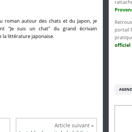
rattach
Proven
au roman autour des chats et du Japon, je
Retrouv
 "Je suis un chat" du grand écrivain
portail 
la littérature japonaise.
pratiqu
officiel
AGEND