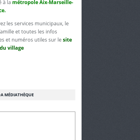
é à la
métropole Aix-Marseille-
ce.
ez les services municipaux, le
famille et toutes les infos
es et numéros utiles sur le
site
 du village
A MÉDIATHÈQUE