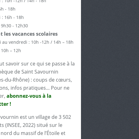
 : 10h -12h / 14h - 18h
6h - 18h
 : 16h - 18h
 9h30 - 12h30
 les vacances scolaires
 au vendredi : 10h -12h / 14h – 18h
 10h – 12h
t savoir sur ce qui se passe à la
èque de Saint Savournin
s-du-Rhône) : coups de cœurs,
ons, infos pratiques... Pour ne
er,
abonnez-vous à la
ter !
avournin est un village de 3 502
s (INSEE, 2022) situé sur le
nord du massif de l’Étoile et