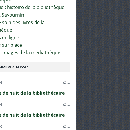
e : histoire de la bibliothèque
t Savournin
soin des livres de la
hèque
 en ligne
s sur place
en images de la médiathèque
IMEREZ AUSSI :
021
…
e de nuit de la bibliothécaire
021
…
e de nuit de la bibliothécaire
021
…