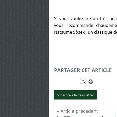
Si vous voulez lire un très be
vous recommande chaudement
Natsume Sôseki, un classique de 
PARTAGER CET ARTICLE
S'inscrire à la newsletter