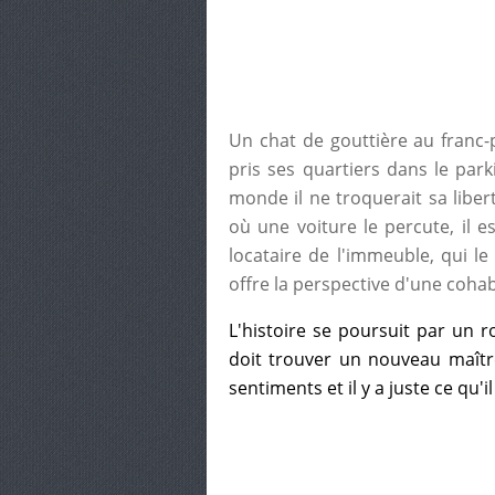
Un chat de gouttière au franc
pris ses quartiers dans le par
monde il ne troquerait sa libert
où une voiture le percute, il e
locataire de l'immeuble, qui le
offre la perspective d'une cohab
L'histoire se poursuit par un 
doit trouver un nouveau maître
sentiments et il y a juste ce qu