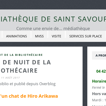
IATHÈQUE DE SAINT SAVOU
Comme une envie de... médiathèque
ANIMATIONS
MVSS
VISITE
SERVICES SUR PLACE
IT DE LA BIBLIOTHÉCAIRE
A PRO
 DE NUIT DE LA
IOTHÉCAIRE
04 4
11 AOÛT 2017
Horaire
biblio et publié depuis Overblog
Fermé le 
Hors va
'un chat de Hiro Arikawa
Mardi : 