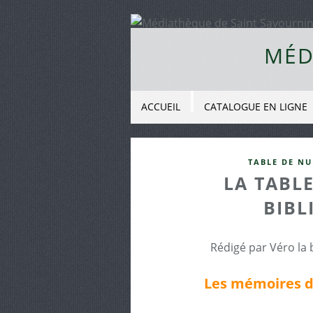
MÉD
ACCUEIL
CATALOGUE EN LIGNE
TABLE DE NU
LA TABLE
BIBL
Rédigé par Véro la 
Les mémoires d