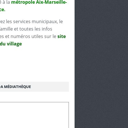
é à la
métropole Aix-Marseille-
ce.
ez les services municipaux, le
famille et toutes les infos
es et numéros utiles sur le
site
 du village
A MÉDIATHÈQUE