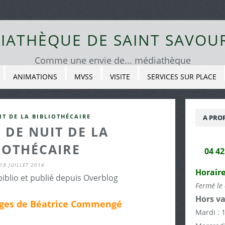
IATHÈQUE DE SAINT SAVOU
Comme une envie de... médiathèque
ANIMATIONS
MVSS
VISITE
SERVICES SUR PLACE
IT DE LA BIBLIOTHÉCAIRE
A PRO
 DE NUIT DE LA
IOTHÉCAIRE
04 4
18 JUILLET 2016
Horaire
biblio et publié depuis Overblog
Fermé le 
Hors va
ages de Béatrice Commengé
Mardi : 