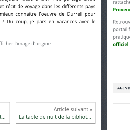
rattach
 et récit de voyage dans les différents pays
Proven
l mieux connaître l'oeuvre de Durrell pour
e ? Du coup, je pars en vacances avec le
Retrouv
portail 
pratiqu
officiel
AGEND
La table de nuit de la bibliothécaire
La table de nuit de la bibliothécaire