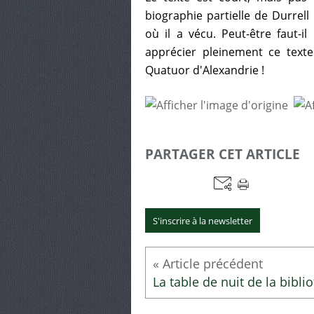
biographie partielle de Durrell
où il a vécu. Peut-être faut-i
apprécier pleinement ce text
Quatuor d'Alexandrie !
PARTAGER CET ARTICLE
S'inscrire à la newsletter