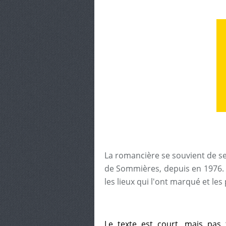
La romancière se souvient de se
de Sommières, depuis en 1976. Ell
les lieux qui l'ont marqué et le
Le texte est court, mais pas t