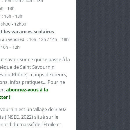
 : 10h -12h / 14h - 18h
6h - 18h
 : 16h - 18h
 9h30 - 12h30
 les vacances scolaires
 au vendredi : 10h -12h / 14h – 18h
 10h – 12h
t savoir sur ce qui se passe à la
èque de Saint Savournin
s-du-Rhône) : coups de cœurs,
ons, infos pratiques... Pour ne
er,
abonnez-vous à la
ter !
avournin est un village de 3 502
s (INSEE, 2022) situé sur le
nord du massif de l’Étoile et