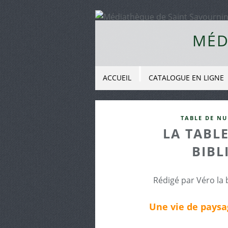
MÉD
ACCUEIL
CATALOGUE EN LIGNE
TABLE DE NU
LA TABLE
BIBL
Rédigé par Véro la 
Une vie de pays