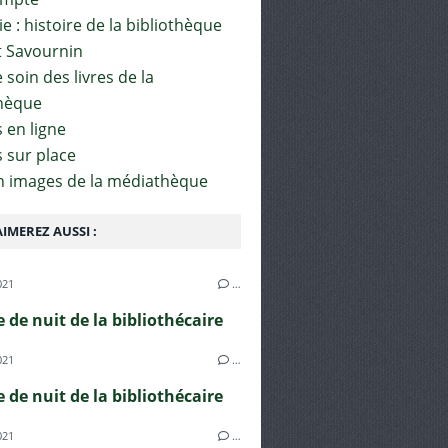
e : histoire de la bibliothèque
t Savournin
soin des livres de la
hèque
 en ligne
s sur place
en images de la médiathèque
IMEREZ AUSSI :
021
…
e de nuit de la bibliothécaire
021
…
e de nuit de la bibliothécaire
021
…