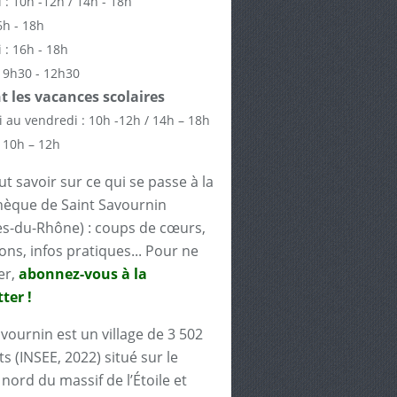
 : 10h -12h / 14h - 18h
6h - 18h
 : 16h - 18h
 9h30 - 12h30
 les vacances scolaires
 au vendredi : 10h -12h / 14h – 18h
 10h – 12h
t savoir sur ce qui se passe à la
èque de Saint Savournin
s-du-Rhône) : coups de cœurs,
ons, infos pratiques... Pour ne
er,
abonnez-vous à la
ter !
avournin est un village de 3 502
s (INSEE, 2022) situé sur le
nord du massif de l’Étoile et