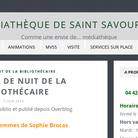
IATHÈQUE DE SAINT SAVOU
Comme une envie de... médiathèque
ANIMATIONS
MVSS
VISITE
SERVICES SUR PLACE
IT DE LA BIBLIOTHÉCAIRE
A PRO
 DE NUIT DE LA
IOTHÉCAIRE
04 4
7 JUIN 2016
Horaire
biblio et publié depuis Overblog
Fermé le 
Hors va
 femmes de Sophie Brocas
Mardi : 