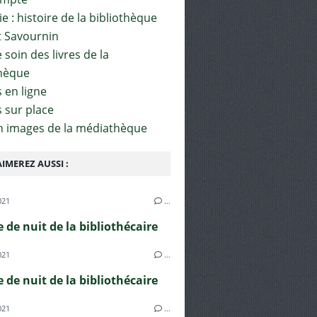
e : histoire de la bibliothèque
t Savournin
soin des livres de la
hèque
 en ligne
s sur place
en images de la médiathèque
IMEREZ AUSSI :
021
…
e de nuit de la bibliothécaire
021
…
e de nuit de la bibliothécaire
021
…