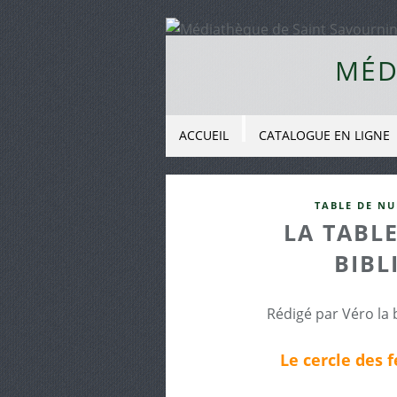
MÉD
ACCUEIL
CATALOGUE EN LIGNE
TABLE DE NU
LA TABLE
BIBL
Rédigé par Véro la 
Le cercle des