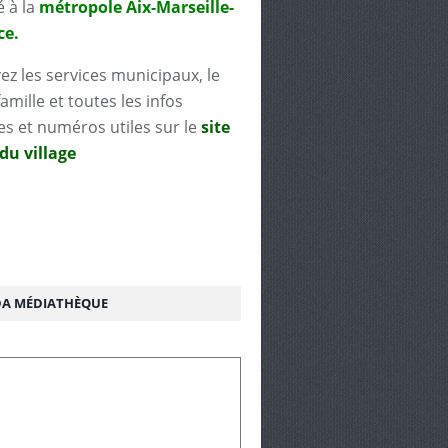
é à la
métropole Aix-Marseille-
ce.
ez les services municipaux, le
famille et toutes les infos
es et numéros utiles sur le
site
 du village
A MÉDIATHÈQUE