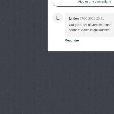
Ajouter un commentaire
L
Linden
07/06/2016 20:41
Oui, j'ai aussi dévoré ce roman 
sonnent vraies et qui touchent.
Répondre