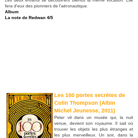
Les deux enfants se découvrent bientôt la même vocation. Elle
fera d'eux des pionniers de l'aéronautique.
Album
La note de Redwan 4/5
Les 100 portes secrètes de
Colin Thompson (Albin
Michel Jeunesse, 2011)
Peter vit dans un musée qui, la nuit
venue, devient son royaume. Il sait où
trouver les objets les plus étranges et
les plus merveilleux. Un soir, dans la