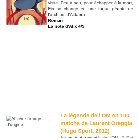
visite. Peu à peu, pour échapper à la mort,
Eia se change en une tortue géante de
l'archipel d'Aldabra.
Roman
La note d'Alix 4/5
La légende de l'OM en 100
matchs de Laurent Oreggia
(Hugo Sport, 2012)
A-t-on tout raconté de l’OM ? Cet