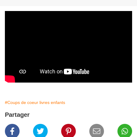
#Coups de coeur livres enfants
Partager