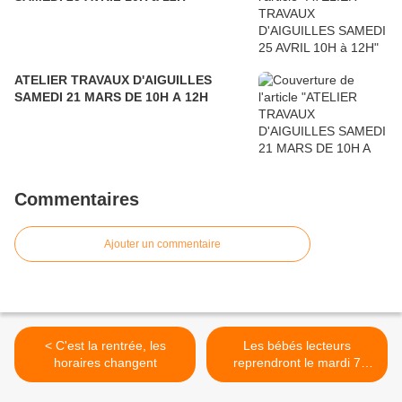
ATELIER TRAVAUX D'AIGUILLES
SAMEDI 21 MARS DE 10H A 12H
Commentaires
Ajouter un commentaire
< C'est la rentrée, les
Les bébés lecteurs
horaires changent
reprendront le mardi 7
octobre >