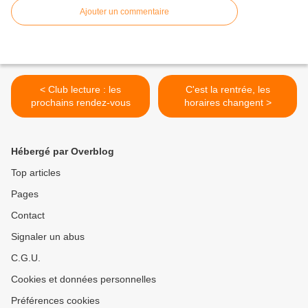
Ajouter un commentaire
< Club lecture : les
C'est la rentrée, les
prochains rendez-vous
horaires changent >
Hébergé par Overblog
Top articles
Pages
Contact
Signaler un abus
C.G.U.
Cookies et données personnelles
Préférences cookies