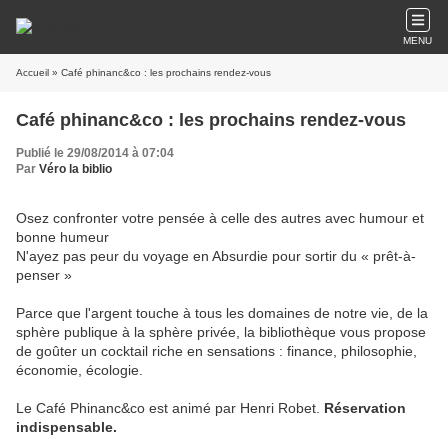
MENU
Accueil
» Café phinanc&co : les prochains rendez-vous
Café phinanc&co : les prochains rendez-vous
Publié le 29/08/2014 à 07:04
Par
Véro la biblio
Osez confronter votre pensée à celle des autres avec humour et
bonne humeur
N'ayez pas peur du voyage en Absurdie pour sortir du « prêt-à-
penser »
Parce que l'argent touche à tous les domaines de notre vie, de la
sphère publique à la sphère privée, la bibliothèque vous propose
de goûter un cocktail riche en sensations : finance, philosophie,
économie, écologie.
Le Café Phinanc&co est animé par Henri Robet.
Réservation
indispensable.