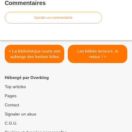
Commentaires
Ajouter un commentaire
< La bibliothèque ouvre son
Les bébés lecteurs, le
auberge des herbes folles
retour ! >
Hébergé par Overblog
Top articles
Pages
Contact
Signaler un abus
C.G.U.