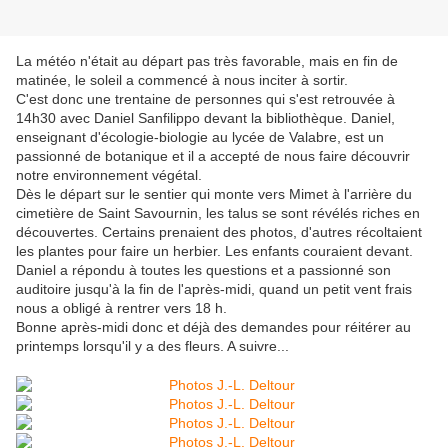
La météo n'était au départ pas très favorable, mais en fin de
matinée, le soleil a commencé à nous inciter à sortir.
C'est donc une trentaine de personnes qui s'est retrouvée à
14h30 avec Daniel Sanfilippo devant la bibliothèque. Daniel,
enseignant d'écologie-biologie au lycée de Valabre, est un
passionné de botanique et il a accepté de nous faire découvrir
notre environnement végétal.
Dès le départ sur le sentier qui monte vers Mimet à l'arrière du
cimetière de Saint Savournin, les talus se sont révélés riches en
découvertes. Certains prenaient des photos, d'autres récoltaient
les plantes pour faire un herbier. Les enfants couraient devant.
Daniel a répondu à toutes les questions et a passionné son
auditoire jusqu'à la fin de l'après-midi, quand un petit vent frais
nous a obligé à rentrer vers 18 h.
Bonne après-midi donc et déjà des demandes pour réitérer au
printemps lorsqu'il y a des fleurs. A suivre...