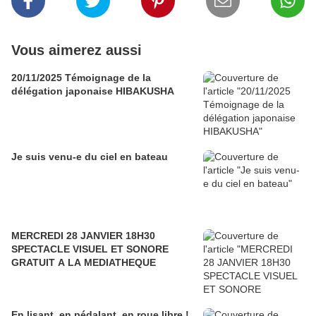
Vous aimerez aussi
20/11/2025 Témoignage de la
délégation japonaise HIBAKUSHA
Je suis venu-e du ciel en bateau
MERCREDI 28 JANVIER 18H30
SPECTACLE VISUEL ET SONORE
GRATUIT A LA MEDIATHEQUE
En lisant, en pédalant, en roue libre !