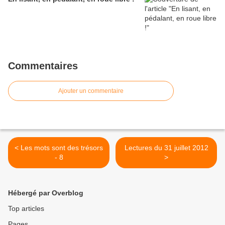
Commentaires
Ajouter un commentaire
< Les mots sont des trésors
Lectures du 31 juillet 2012
- 8
>
Hébergé par Overblog
Top articles
Pages