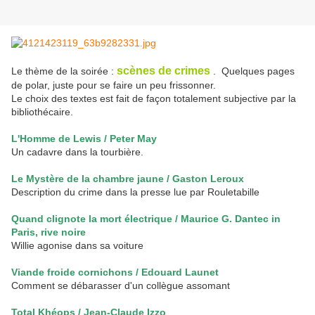
scènes de crimes
Le thème de la soirée :
. Quelques pages
de polar, juste pour se faire un peu frissonner.
Le choix des textes est fait de façon totalement subjective par la
bibliothécaire.
L'Homme de Lewis / Peter May
Un cadavre dans la tourbière.
Le Mystère de la chambre jaune / Gaston Leroux
Description du crime dans la presse lue par Rouletabille
Quand clignote la mort électrique / Maurice G. Dantec in
Paris, rive noire
Willie agonise dans sa voiture
Viande froide cornichons / Edouard Launet
Comment se débarasser d'un collègue assomant
Total Khéops / Jean-Claude Izzo