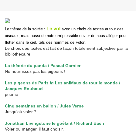
Le vol
Le thème de la soirée :
avec un choix de textes autour des
oiseaux, mais aussi de notre irrépressible envier de nous alléger pour
flotter dans le ciel, tels des hommes de Folon.
Le choix des textes est fait de façon totalement subjective par la
bibliothécaire.
La théorie du panda / Pascal Garnier
Ne nourrissez pas les pigeons !
Les pigeons de Paris
in
Les aniMaux de tout le monde /
Jacques Roubaud
poème
Cinq semaines en ballon / Jules Verne
Jusqu'où voler ?
Jonathan Livingstone le goélant / Richard Bach
Voler ou manger, il faut choisir.