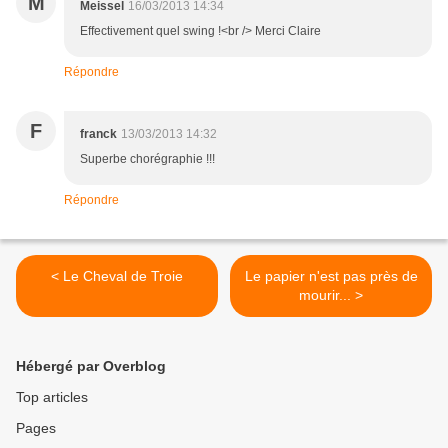
M
Meissel
16/03/2013 14:34
Effectivement quel swing !<br /> Merci Claire
Répondre
F
franck
13/03/2013 14:32
Superbe chorégraphie !!!
Répondre
< Le Cheval de Troie
Le papier n'est pas près de
mourir... >
Hébergé par Overblog
Top articles
Pages