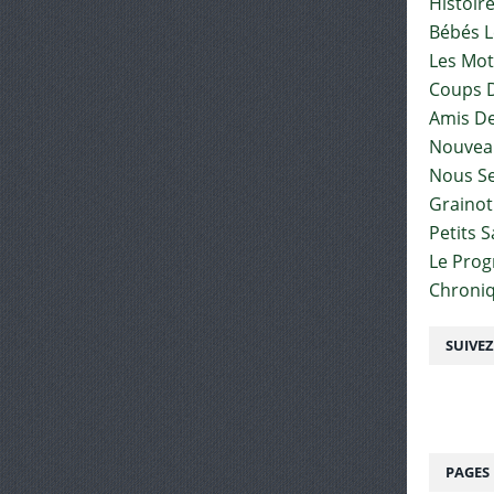
Histoir
Bébés L
Les Mot
Coups D
Amis De
Nouvea
Nous Se
Graino
Petits 
Le Pro
Chroniq
SUIVE
PAGES