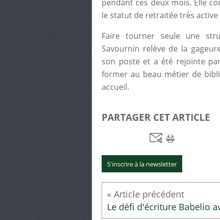
pendant ces deux mois. Elle con
le statut de retraitée très activ
Faire tourner seule une st
Savournin relève de la gageure
son poste et a été rejointe p
former au beau métier de biblio
accueil.
PARTAGER CET ARTICLE
S'inscrire à la newsletter