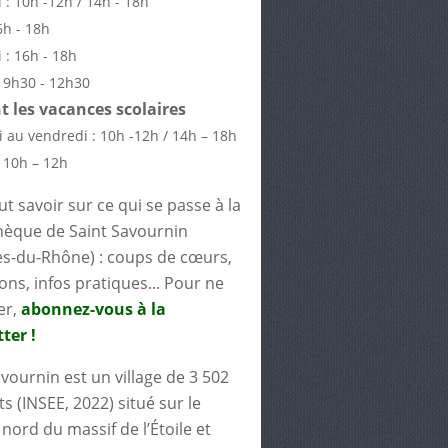
 : 10h -12h / 14h - 18h
6h - 18h
 : 16h - 18h
 9h30 - 12h30
 les vacances scolaires
 au vendredi : 10h -12h / 14h – 18h
 10h – 12h
t savoir sur ce qui se passe à la
èque de Saint Savournin
s-du-Rhône) : coups de cœurs,
ons, infos pratiques... Pour ne
er,
abonnez-vous à la
ter !
avournin est un village de 3 502
s (INSEE, 2022) situé sur le
nord du massif de l’Étoile et