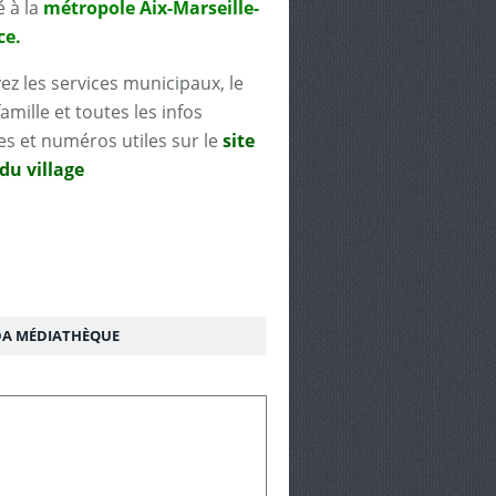
é à la
métropole Aix-Marseille-
ce.
ez les services municipaux, le
famille et toutes les infos
es et numéros utiles sur le
site
 du village
A MÉDIATHÈQUE