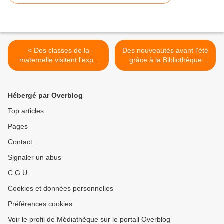
< Des classes de la
Des nouveautés avant l'été
maternelle visitent l'expo
grâce à la Bibliothèque
photo
départementale >
Hébergé par Overblog
Top articles
Pages
Contact
Signaler un abus
C.G.U.
Cookies et données personnelles
Préférences cookies
Voir le profil de Médiathèque sur le portail Overblog