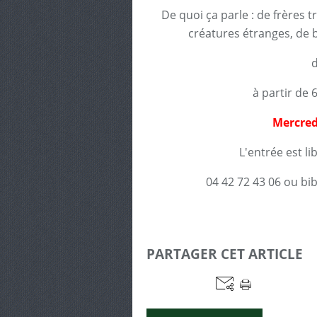
De quoi ça parle : de frères t
créatures étranges, de
d
à partir de 
Mercred
L'entrée est li
04 42 72 43 06 ou bi
PARTAGER CET ARTICLE