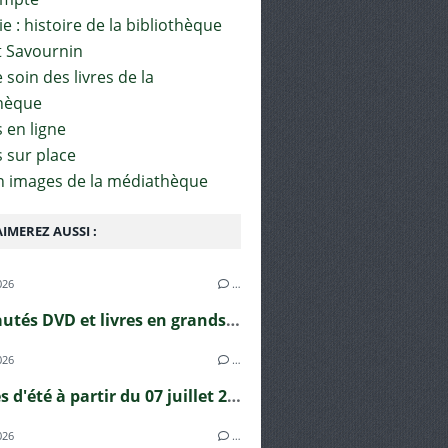
e : histoire de la bibliothèque
t Savournin
soin des livres de la
hèque
 en ligne
s sur place
en images de la médiathèque
IMEREZ AUSSI :
026
…
Nouveautés DVD et livres en grands caractères !
026
…
Horaires d'été à partir du 07 juillet 2026
026
…