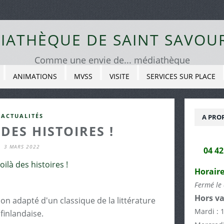
IATHÈQUE DE SAINT SAVOU
Comme une envie de... médiathèque
ANIMATIONS
MVSS
VISITE
SERVICES SUR PLACE
ACTUALITÉS
A PRO
DES HISTOIRES !
3 MARS 2022
04 4
Horaire
Fermé le 
Hors va
on adapté d'un classique de la littérature
Mardi : 
finlandaise.