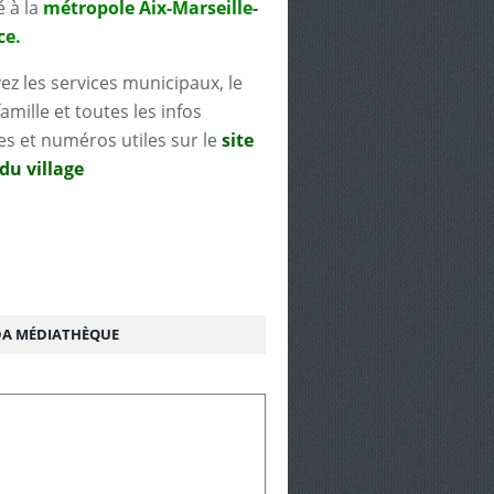
é à la
métropole Aix-Marseille-
ce.
ez les services municipaux, le
famille et toutes les infos
es et numéros utiles sur le
site
 du village
A MÉDIATHÈQUE