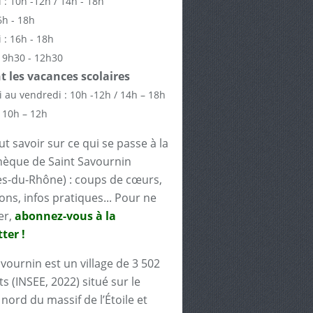
 : 10h -12h / 14h - 18h
6h - 18h
 : 16h - 18h
 9h30 - 12h30
 les vacances scolaires
 au vendredi : 10h -12h / 14h – 18h
 10h – 12h
t savoir sur ce qui se passe à la
èque de Saint Savournin
s-du-Rhône) : coups de cœurs,
ons, infos pratiques... Pour ne
er,
abonnez-vous à la
ter !
avournin est un village de 3 502
s (INSEE, 2022) situé sur le
nord du massif de l’Étoile et