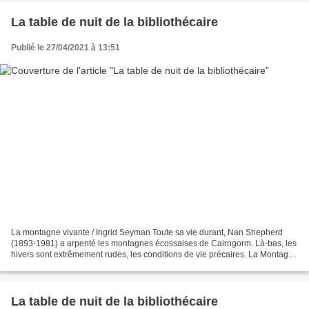
La table de nuit de la bibliothécaire
Publié le 27/04/2021 à 13:51
La montagne vivante / Ingrid Seyman Toute sa vie durant, Nan Shepherd
(1893-1981) a arpenté les montagnes écossaises de Cairngorm. Là-bas, les
hivers sont extrêmement rudes, les conditions de vie précaires. La Montagne
vivante raconte ses pérégrinations,...
La table de nuit de la bibliothécaire