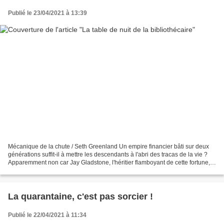
Publié le 23/04/2021 à 13:39
Mécanique de la chute / Seth Greenland Un empire financier bâti sur deux
générations suffit-il à mettre les descendants à l'abri des tracas de la vie ?
Apparemment non car Jay Gladstone, l'héritier flamboyant de cette fortune,
est assailli par les mêmes...
La quarantaine, c'est pas sorcier !
Publié le 22/04/2021 à 11:34