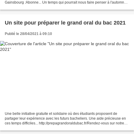
Gainsbourg :Abonne... Un temps qui pourrait nous faire penser à l'automne...
Regardez ce clip réalisé par Michel...
Un site pour préparer le grand oral du bac 2021
Publié le 28/04/2021 à 09:10
Une belle initiative gratuite et solidaire où des étudiants proposent de
partager leur expérience avec les futurs bacheliers. Une aide précieuse en
ces temps difficiles... http://prepagrandoraldubac.fr/​Rendez-vous sur notre
plateforme et abonnez-vous...