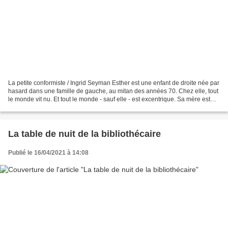
La petite conformiste / Ingrid Seyman Esther est une enfant de droite née par
hasard dans une famille de gauche, au mitan des années 70. Chez elle, tout
le monde vit nu. Et tout le monde - sauf elle - est excentrique. Sa mère est
une secrétaire anticapitaliste...
La table de nuit de la bibliothécaire
Publié le 16/04/2021 à 14:08