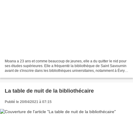
Moana a 23 ans et comme beaucoup de jeunes, elle a du quitter le nid pour
ses études supérieures. Elle a fréquenté la bibliothèque de Saint Savournin
avant de s'inscrire dans les bibliothèques universitaires, notamment à Évry
où elle suit un master Droits...
La table de nuit de la bibliothécaire
Publié le 20/04/2021 à 07:15