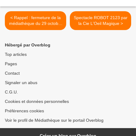
< Rappel : fermeture de la
Spectacle ROBOT 2123 par
médiathèque du 29 octobre
la Cie L'Oeil Magique >
au 6 novembre inclus
Hébergé par Overblog
Top articles
Pages
Contact
Signaler un abus
C.G.U.
Cookies et données personnelles
Préférences cookies
Voir le profil de Médiathèque sur le portail Overblog
Créer un blog sur Overblog