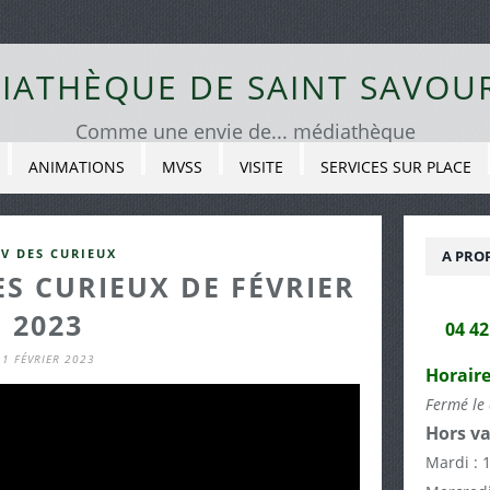
IATHÈQUE DE SAINT SAVOU
Comme une envie de... médiathèque
ANIMATIONS
MVSS
VISITE
SERVICES SUR PLACE
V DES CURIEUX
A PRO
S CURIEUX DE FÉVRIER
2023
04 4
1 FÉVRIER 2023
Horaire
Fermé le 
Hors va
Mardi : 