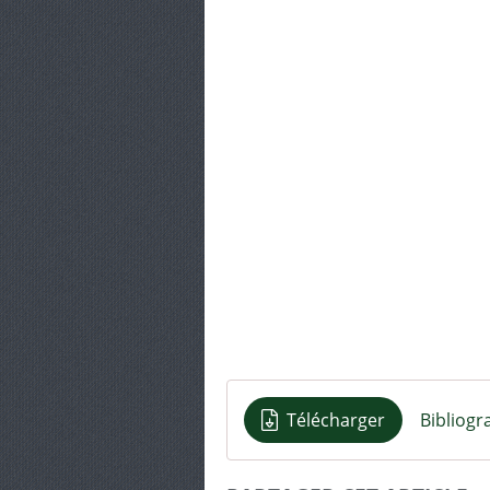
Télécharger
Bibliogr