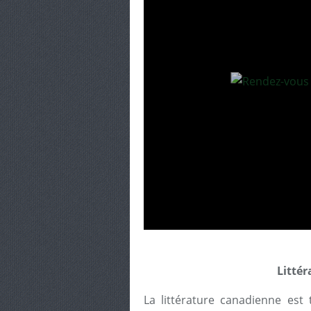
Litté
La littérature canadienne est 