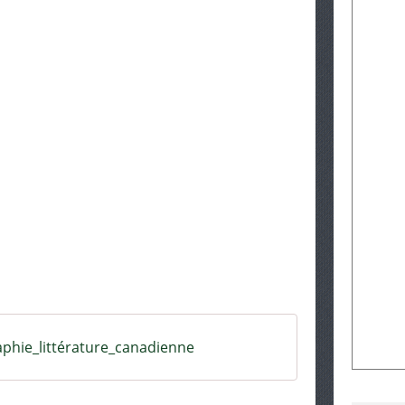
aphie_littérature_canadienne