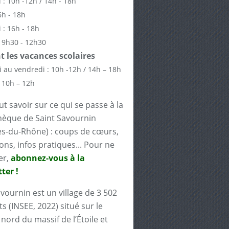
 : 10h -12h / 14h - 18h
6h - 18h
 : 16h - 18h
 9h30 - 12h30
 les vacances scolaires
 au vendredi : 10h -12h / 14h – 18h
 10h – 12h
t savoir sur ce qui se passe à la
èque de Saint Savournin
s-du-Rhône) : coups de cœurs,
ons, infos pratiques... Pour ne
er,
abonnez-vous à la
ter !
avournin est un village de 3 502
s (INSEE, 2022) situé sur le
nord du massif de l’Étoile et