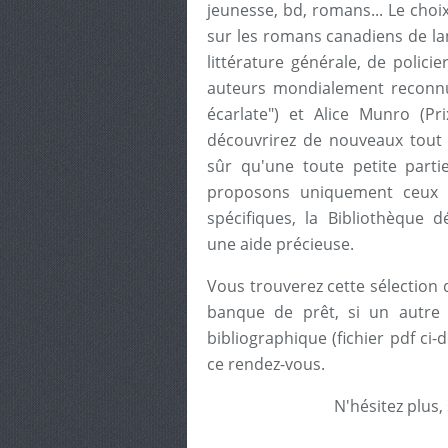
jeunesse, bd, romans... Le choi
sur les romans canadiens de lan
littérature générale, de polici
auteurs mondialement reconn
écarlate") et Alice Munro (Pr
découvrirez de nouveaux tout a
sûr qu'une toute petite part
proposons uniquement ceux 
spécifiques, la Bibliothèque
une aide précieuse.
Vous trouverez cette sélection 
banque de prêt, si un autre c
bibliographique (fichier pdf ci
ce rendez-vous.
N'hésitez plus,