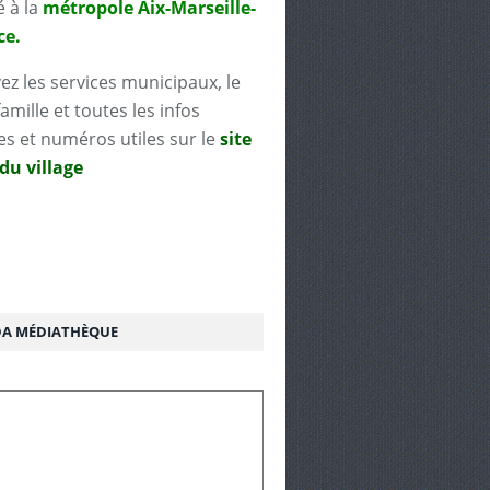
é à la
métropole Aix-Marseille-
ce.
ez les services municipaux, le
famille et toutes les infos
es et numéros utiles sur le
site
 du village
A MÉDIATHÈQUE