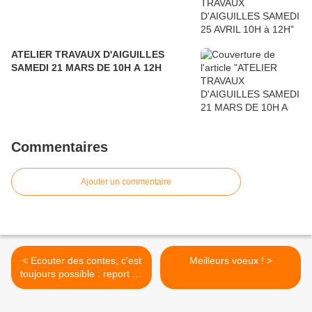
ATELIER TRAVAUX D'AIGUILLES
SAMEDI 21 MARS DE 10H A 12H
Commentaires
Ajouter un commentaire
< Ecouter des contes, c'est
Meilleurs voeux ! >
toujours possible : report de
dates