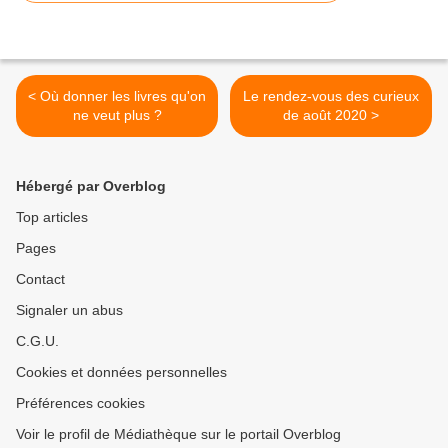
< Où donner les livres qu'on
Le rendez-vous des curieux
ne veut plus ?
de août 2020 >
Hébergé par Overblog
Top articles
Pages
Contact
Signaler un abus
C.G.U.
Cookies et données personnelles
Préférences cookies
Voir le profil de Médiathèque sur le portail Overblog